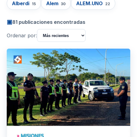
Alberdi
Alem
ALEM.UNO
15
30
22
▣
81 publicaciones encontradas
Ordenar por: