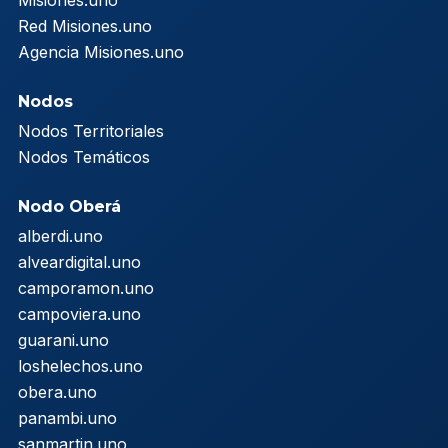
Misiones.uno
Red Misiones.uno
Agencia Misiones.uno
Nodos
Nodos Territoriales
Nodos Temáticos
Nodo Oberá
alberdi.uno
alveardigital.uno
camporamon.uno
campoviera.uno
guarani.uno
loshelechos.uno
obera.uno
panambi.uno
sanmartin.uno