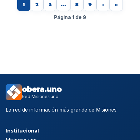
1
2
3
…
8
9
›
»
Página 1 de 9
obera.uno
Red Misiones.uno
La red de información más grande de Misiones
Institucional