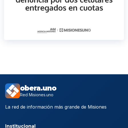
obera.uno
Red Misiones.uno
La red de información más grande de Misiones
Institucional