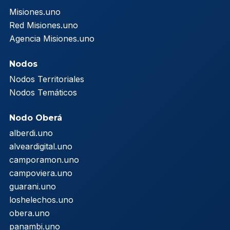
Misiones.uno
Red Misiones.uno
Agencia Misiones.uno
Nodos
Nodos Territoriales
Nodos Temáticos
Nodo Oberá
alberdi.uno
alveardigital.uno
camporamon.uno
campoviera.uno
guarani.uno
loshelechos.uno
obera.uno
panambi.uno