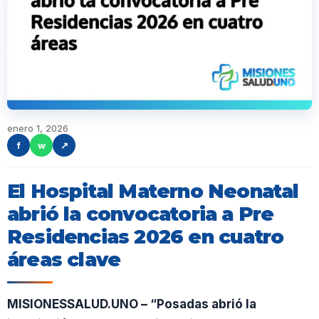
enero 1, 2026
f
w
↗
El Hospital Materno Neonatal
abrió la convocatoria a Pre
Residencias 2026 en cuatro
áreas clave
MISIONESSALUD.UNO – “Posadas abrió la