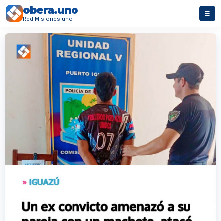
obera.uno
☰
Red Misiones.uno