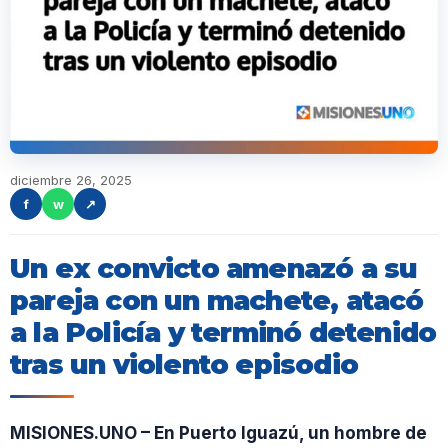
diciembre 26, 2025
f
w
↗
Un ex convicto amenazó a su
pareja con un machete, atacó
a la Policía y terminó detenido
tras un violento episodio
MISIONES.UNO – En Puerto Iguazú, un hombre de