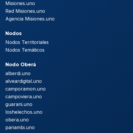
Misiones.uno
Red Misiones.uno
Agencia Misiones.uno
Nodos
Nodos Territoriales
Nodos Temáticos
Nodo Oberá
alberdi.uno
alveardigital.uno
camporamon.uno
campoviera.uno
guarani.uno
loshelechos.uno
obera.uno
panambi.uno