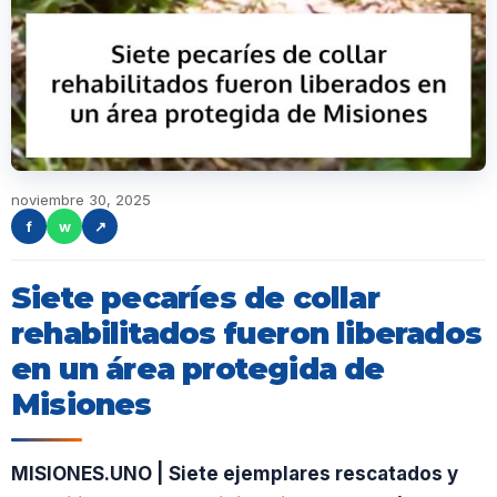
noviembre 30, 2025
f
w
↗
Siete pecaríes de collar
rehabilitados fueron liberados
en un área protegida de
Misiones
MISIONES.UNO | Siete ejemplares rescatados y