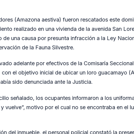
dores (Amazona aestiva) fueron rescatados este domi
iento realizado en una vivienda de la avenida San Lor
o de una causa por presunta infracción a la Ley Nacio
rvación de la Fauna Silvestre.
levado adelante por efectivos de la Comisaría Seccional
 con el objetivo inicial de ubicar un loro guacamayo (
había sido denunciada ante la Justicia.
icilio señalado, los ocupantes informaron a los uniform
 vuelve”, motivo por el cual no se encontraba en el 
ón del inmueble, el personal policial constató la prese