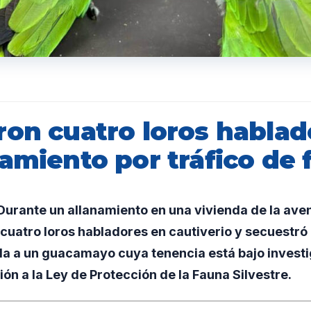
ron cuatro loros hablad
amiento por tráfico de 
urante un allanamiento en una vivienda de la ave
ó cuatro loros habladores en cautiverio y secuest
da a un guacamayo cuya tenencia está bajo investi
ión a la Ley de Protección de la Fauna Silvestre.