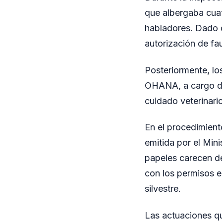
que albergaba cua
habladores. Dado q
autorización de fa
Posteriormente, lo
OHANA, a cargo de 
cuidado veterinario
En el procedimien
emitida por el Min
papeles carecen de 
con los permisos e
silvestre.
Las actuaciones qu