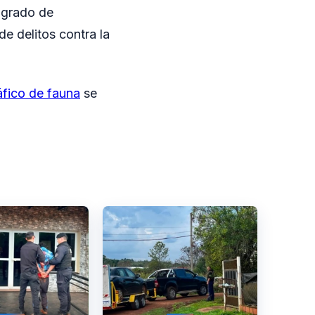
 grado de
de delitos contra la
áfico de fauna
se