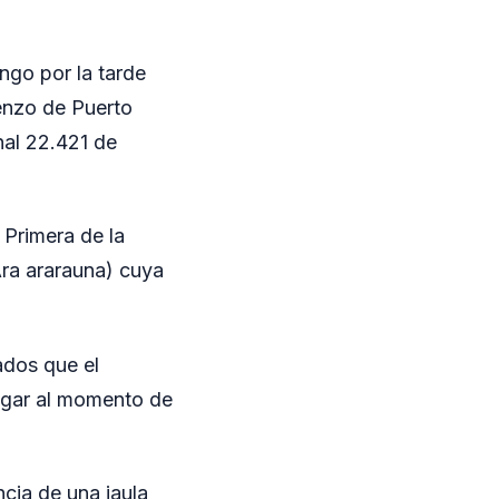
ngo por la tarde
enzo de Puerto
nal 22.421 de
 Primera de la
Ara ararauna) cuya
ados que el
lugar al momento de
ncia de una jaula