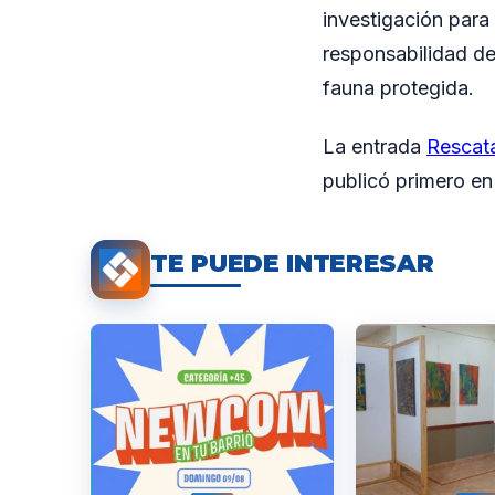
investigación para
responsabilidad de 
fauna protegida.
La entrada
Rescata
publicó primero e
TE PUEDE INTERESAR