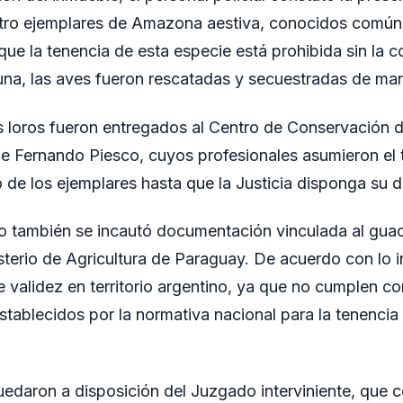
tro ejemplares de Amazona aestiva, conocidos comú
ue la tenencia de esta especie está prohibida sin la 
una, las aves fueron rescatadas y secuestradas de man
s loros fueron entregados al Centro de Conservación d
Fernando Piesco, cuyos profesionales asumieron el t
 de los ejemplares hasta que la Justicia disponga su de
to también se incautó documentación vinculada al gu
isterio de Agricultura de Paraguay. De acuerdo con lo 
validez en territorio argentino, ya que no cumplen con
stablecidos por la normativa nacional para la tenencia
edaron a disposición del Juzgado interviniente, que c