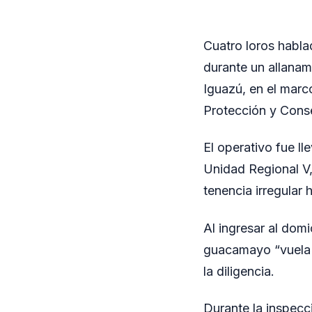
Cuatro loros habla
durante un allanam
Iguazú, en el marc
Protección y Conse
El operativo fue l
Unidad Regional V,
tenencia irregular 
Al ingresar al dom
guacamayo “vuela y
la diligencia.
Durante la inspecci