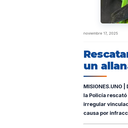
noviembre 17, 2025
Rescata
un allan
MISIONES.UNO | D
la Policía rescat
irregular vincula
causa por infracc