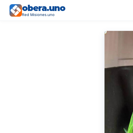
obera.uno
Red Misiones.uno