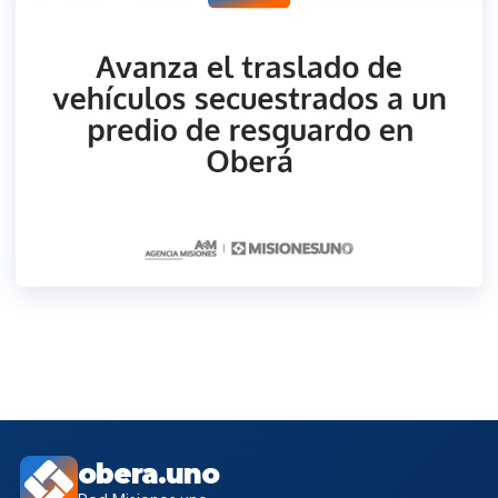
obera.uno