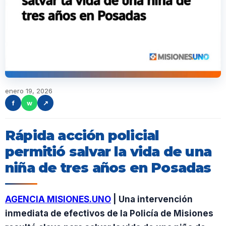
enero 19, 2026
f
w
↗
Rápida acción policial
permitió salvar la vida de una
niña de tres años en Posadas
AGENCIA MISIONES.UNO
| Una intervención
inmediata de efectivos de la Policía de Misiones