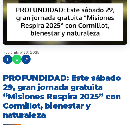
noviembre 26, 2025
f
w
↗
PROFUNDIDAD: Este sábado
29, gran jornada gratuita
“Misiones Respira 2025” con
Cormillot, bienestar y
naturaleza