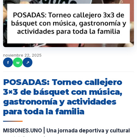
noviembre 22, 2025
f
w
↗
POSADAS: Torneo callejero
3×3 de básquet con música,
gastronomía y actividades
para toda la familia
MISIONES.UNO | Una jornada deportiva y cultural