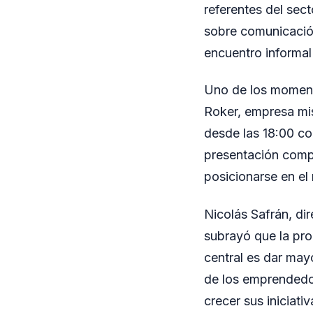
referentes del sec
sobre comunicación
encuentro informal 
Uno de los moment
Roker, empresa mis
desde las 18:00 co
presentación compa
posicionarse en el
Nicolás Safrán, di
subrayó que la pro
central es dar mayo
de los emprendedor
crecer sus iniciativ