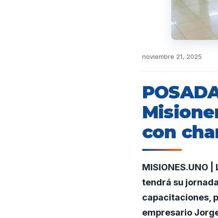
noviembre 21, 2025
POSADA
Misioner
con cha
MISIONES.UNO | L
tendrá su jornada
capacitaciones, p
empresario Jorge