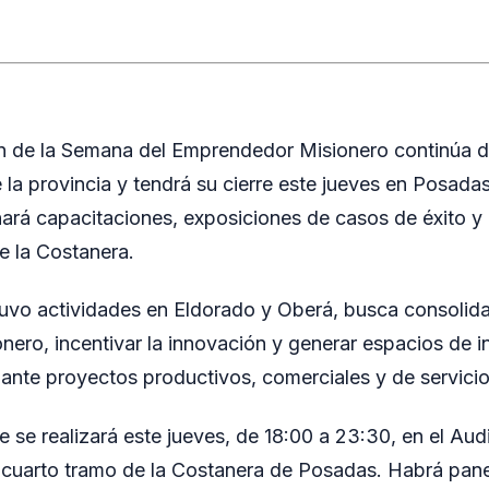
n de la Semana del Emprendedor Misionero continúa d
e la provincia y tendrá su cierre este jueves en Posada
ará capacitaciones, exposiciones de casos de éxito y
e la Costanera.
tuvo actividades en Eldorado y Oberá, busca consolida
ero, incentivar la innovación y generar espacios de i
lante proyectos productivos, comerciales y de servicios
e se realizará este jueves, de 18:00 a 23:30, en el Audi
 cuarto tramo de la Costanera de Posadas. Habrá pan