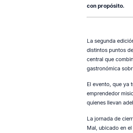
con propósito.
La segunda edició
distintos puntos d
central que combin
gastronómica sobr
El evento, que ya 
emprendedor mision
quienes llevan ade
La jornada de cierr
Mal, ubicado en el