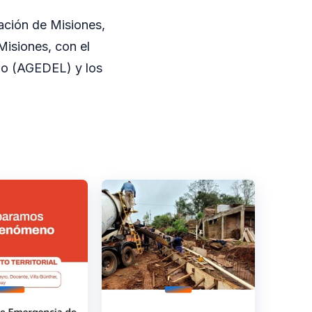
ción de Misiones,
Misiones, con el
do (AGEDEL) y los