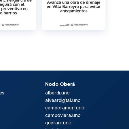
Nodo Oberá
es
alberdi.uno
s
alveardigital.uno
camporamon.uno
campoviera.uno
guarani.uno