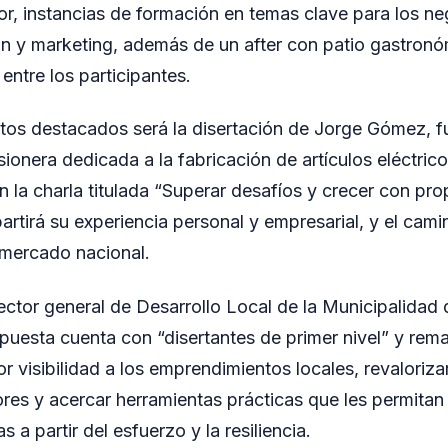
tor, instancias de formación en temas clave para los ne
 y marketing, además de un after con patio gastronó
entre los participantes.
os destacados será la disertación de Jorge Gómez, fu
ionera dedicada a la fabricación de artículos eléctric
n la charla titulada “Superar desafíos y crecer con pro
rtirá su experiencia personal y empresarial, y el camin
 mercado nacional.
rector general de Desarrollo Local de la Municipalidad
puesta cuenta con “disertantes de primer nivel” y rema
r visibilidad a los emprendimientos locales, revalorizar
es y acercar herramientas prácticas que les permitan
as a partir del esfuerzo y la resiliencia.