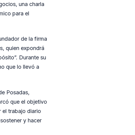
gocios, una charla
mico para el
ndador de la firma
os, quien expondrá
pósito”. Durante su
o que lo llevó a
 de Posadas,
rcó que el objetivo
 el trabajo diario
 sostener y hacer