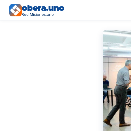
obera.uno
Red Misiones.uno