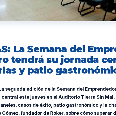
S: La Semana del Empr
o tendrá su jornada ce
rlas y patio gastronómi
a segunda edición de la Semana del Emprendedor
 central este jueves en el Auditorio Tierra Sin Mal,
aneles, casos de éxito, patio gastronómico y la cha
 Gómez, fundador de Roker, sobre cómo superar d