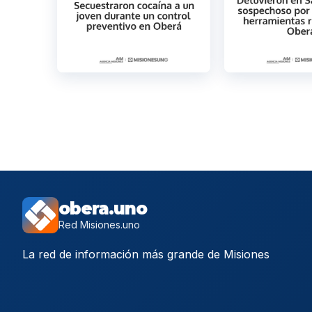
obera.uno
Red Misiones.uno
La red de información más grande de Misiones