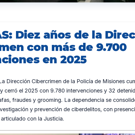
: Diez años de la Dire
imen con más de 9.700
nciones en 2025
 Dirección Cibercrimen de la Policía de Misiones cum
y cerró el 2025 con 9.780 intervenciones y 32 detenid
tafas, fraudes y grooming. La dependencia se consoli
nvestigación y prevención de ciberdelitos, con presenc
 articulado con la Justicia.