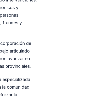
trónicos y
 personas
s, fraudes y
ncorporación de
bajo articulado
eron avanzar en
as provinciales.
a especializada
a la comunidad
forzar la