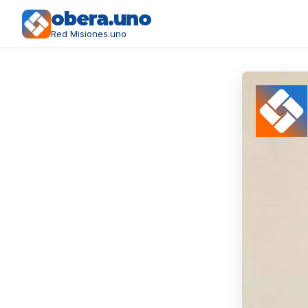
obera.uno
Red Misiones.uno