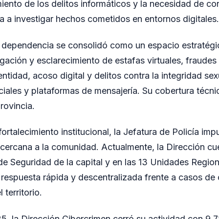
miento de los delitos informáticos y la necesidad de co
a a investigar hechos cometidos en entornos digitales.
a dependencia se consolidó como un espacio estratégi
gación y esclarecimiento de estafas virtuales, fraudes 
ntidad, acoso digital y delitos contra la integridad se
ciales y plataformas de mensajería. Su cobertura técni
rovincia.
rtalecimiento institucional, la Jefatura de Policía imp
 cercana a la comunidad. Actualmente, la Dirección cu
e Seguridad de la capital y en las 13 Unidades Region
 respuesta rápida y descentralizada frente a casos de 
 territorio.
5, la Dirección Cibercrimen cerró su actividad con 9.7