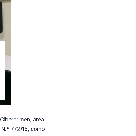
 Cibercrimen, área
n N.º 772/15, como