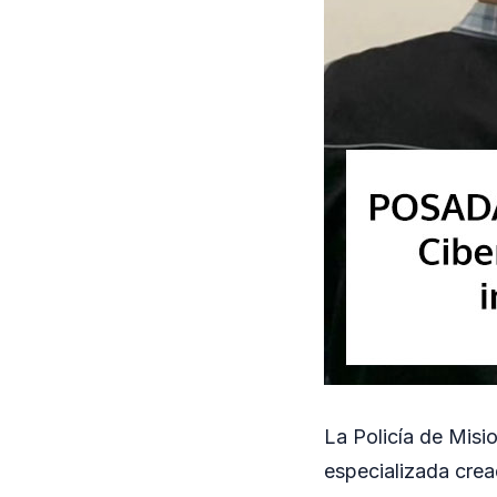
La Policía de Misi
especializada crea