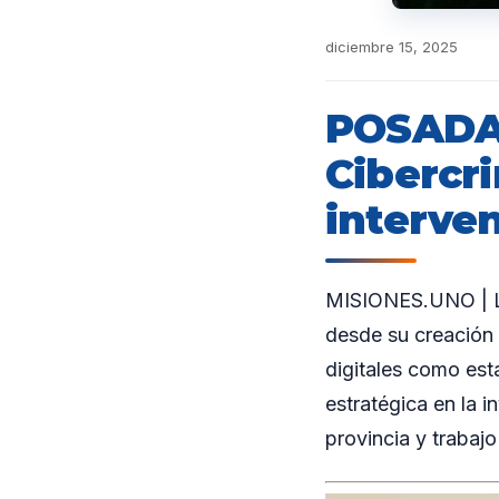
diciembre 15, 2025
POSADAS
Cibercr
interve
MISIONES.UNO | La
desde su creación 
digitales como es
estratégica en la i
provincia y trabajo