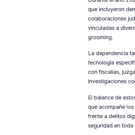
que incluyeron denu
colaboraciones jud
vinculadas a divers
grooming.
La dependencia tam
tecnología específ
con fiscalías, juz
investigaciones co
El balance de esto
que acompañe los 
frente a delitos di
seguridad en toda 