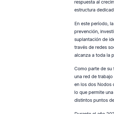
respuesta al creci
estructura dedicad
En este período, l
prevención, investi
suplantación de ide
través de redes so
alcanza a toda la p
Como parte de su fo
una red de trabajo
en los dos Nodos d
lo que permite una
distintos puntos del
Durante el año 202