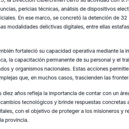
ncias, pericias técnicas, análisis de dispositivos elec
iciales. En ese marco, se concretó la detención de 32
as modalidades delictivas digitales, entre ellas estafa
bién fortaleció su capacidad operativa mediante la i
ica, la capacitación permanente de su personal y el tra
gados y organismos nacionales. Estas acciones permiti
mplejas que, en muchos casos, trascienden las fronter
s diez años refleja la importancia de contar con un áre
cambios tecnológicos y brinde respuestas concretas 
gitales, con el objetivo de proteger a los misioneros y re
la provincia.