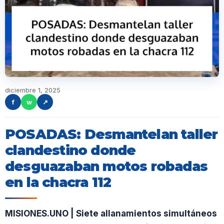
diciembre 1, 2025
f
w
↗
POSADAS: Desmantelan taller
clandestino donde
desguazaban motos robadas
en la chacra 112
MISIONES.UNO | Siete allanamientos simultáneos