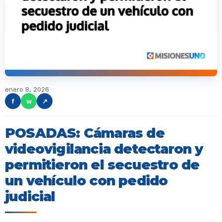
enero 8, 2026
f
w
↗
POSADAS: Cámaras de
videovigilancia detectaron y
permitieron el secuestro de
un vehículo con pedido
judicial