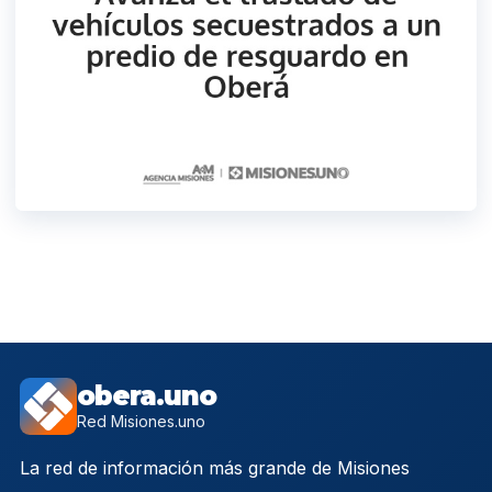
obera.uno
Red Misiones.uno
La red de información más grande de Misiones