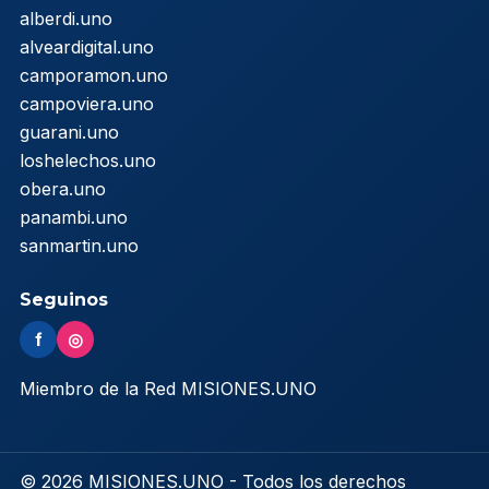
alberdi.uno
alveardigital.uno
camporamon.uno
campoviera.uno
guarani.uno
loshelechos.uno
obera.uno
panambi.uno
sanmartin.uno
Seguinos
f
◎
Miembro de la Red MISIONES.UNO
© 2026 MISIONES.UNO - Todos los derechos