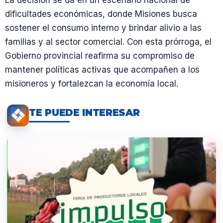
dificultades económicas, donde Misiones busca
sostener el consumo interno y brindar alivio a las
familias y al sector comercial. Con esta prórroga, el
Gobierno provincial reafirma su compromiso de
mantener políticas activas que acompañen a los
misioneros y fortalezcan la economía local.
TE PUEDE INTERESAR