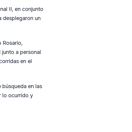
al II, en conjunto
ia desplegaron un
o Rosario,
 junto a personal
corridas en el
de búsqueda en las
 lo ocurrido y