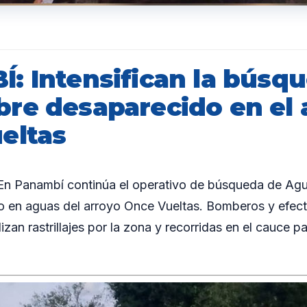
: Intensifican la búsq
re desaparecido en el 
eltas
 Panambí continúa el operativo de búsqueda de Agus
 en aguas del arroyo Once Vueltas. Bomberos y efect
lizan rastrillajes por la zona y recorridas en el cauce p