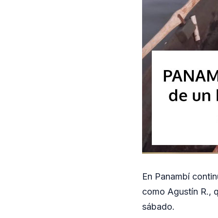
En Panambí contin
como Agustín R., q
sábado.