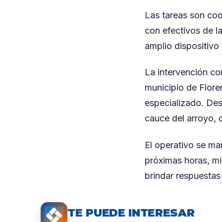
Las tareas son coo
con efectivos de l
amplio dispositivo 
La intervención co
municipio de Flore
especializado. Desd
cauce del arroyo, 
El operativo se ma
próximas horas, mi
brindar respuestas 
TE PUEDE INTERESAR