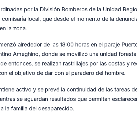
rdinadas por la División Bomberos de la Unidad Region
a comisaría local, que desde el momento de la denunc
en la zona.
menzó alrededor de las 18:00 horas en el paraje Puert
ntino Ameghino, donde se movilizó una unidad forestal
e entonces, se realizan rastrillajes por las costas y re
con el objetivo de dar con el paradero del hombre.
ntiene activo y se prevé la continuidad de las tareas 
entras se aguardan resultados que permitan esclarecer
a la familia del desaparecido.