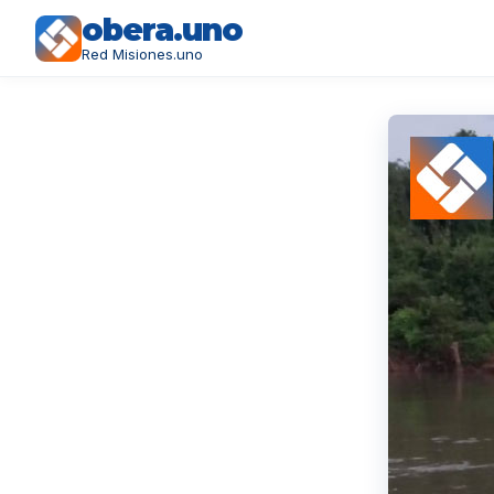
obera.uno
Red Misiones.uno