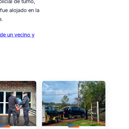
icial de turno,
fue alojado en la
e.
de un vecino y