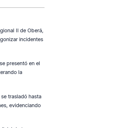
gional II de Oberá,
gonizar incidentes
se presentó en el
terando la
l se trasladó hasta
ones, evidenciando