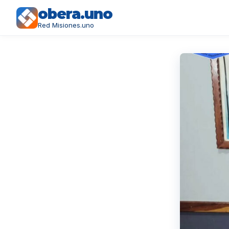
obera.uno
Red Misiones.uno