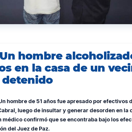
Un hombre alcoholizad
os en la casa de un vec
 detenido
n hombre de 51 años fue apresado por efectivos d
abral, luego de insultar y generar desorden en la 
 médico confirmó que se encontraba bajo los efect
ón del Juez de Paz.