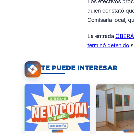
Los efectivos proc
quien constató que
Comisaría local, 
La entrada
OBERÁ: 
terminó detenido
s
TE PUEDE INTERESAR