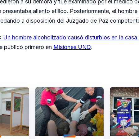
edieron a su demora y fue examinado por el médico pol
 presentaba aliento etílico. Posteriormente, el hombre 
quedando a disposición del Juzgado de Paz competent
Un hombre alcoholizado causó disturbios en la casa 
e publicó primero en
Misiones UNO
.