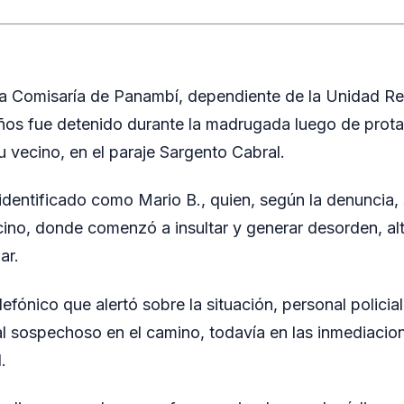
 la Comisaría de Panambí, dependiente de la Unidad Re
ños fue detenido durante la madrugada luego de prota
u vecino, en el paraje Sargento Cabral.
 identificado como Mario B., quien, según la denuncia, 
cino, donde comenzó a insultar y generar desorden, al
ar.
efónico que alertó sobre la situación, personal policia
 al sospechoso en el camino, todavía en las inmediaci
.