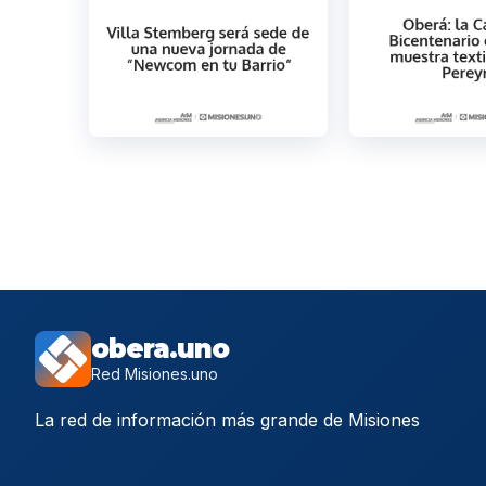
obera.uno
Red Misiones.uno
La red de información más grande de Misiones