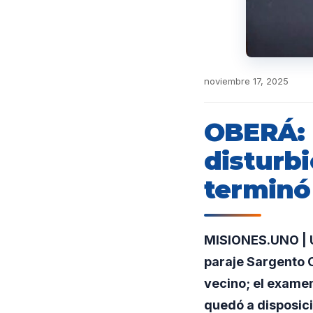
noviembre 17, 2025
OBERÁ: 
disturbi
terminó
MISIONES.UNO | U
paraje Sargento C
vecino; el examen
quedó a disposici