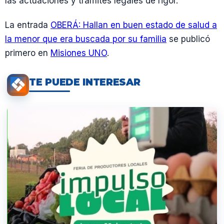
las actuaciones y trámites legales de rigor.
La entrada
OBERÁ: Hallan en buen estado de salud a
la menor que era buscada por su familia
se publicó
primero en
Misiones UNO
.
TE PUEDE INTERESAR