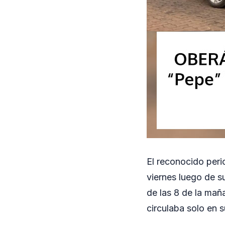
El reconocido peri
viernes luego de su
de las 8 de la mañ
circulaba solo en 