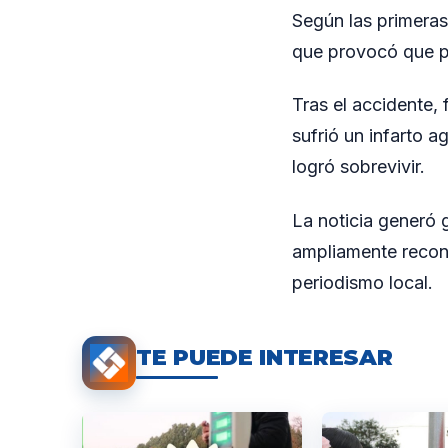
Según las primeras
que provocó que pe
Tras el accidente,
sufrió un infarto 
logró sobrevivir.
La noticia generó 
ampliamente recono
periodismo local.
TE PUEDE INTERESAR