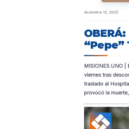
diciembre 12, 2025
OBERÁ: F
“Pepe” T
MISIONES.UNO | El 
viernes tras desco
traslado al Hospit
provocó la muerte