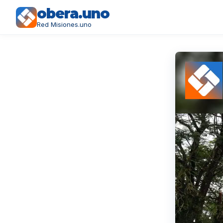
obera.uno
Red Misiones.uno