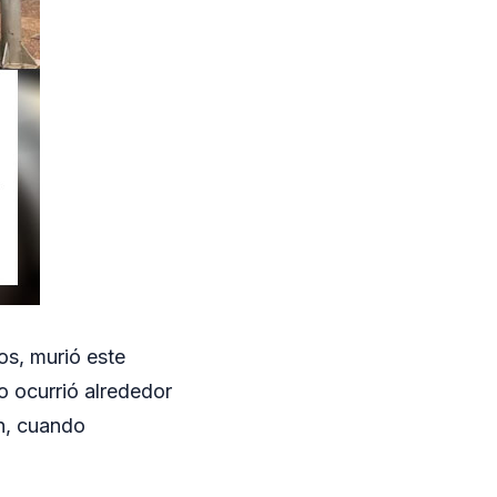
os, murió este
ho ocurrió alrededor
ón, cuando