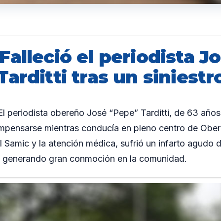
alleció el periodista J
arditti tras un siniestro
periodista obereño José “Pepe” Tarditti, de 63 años, 
mpensarse mientras conducía en pleno centro de Oberá
al Samic y la atención médica, sufrió un infarto agudo 
, generando gran conmoción en la comunidad.