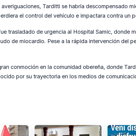
 averiguaciones, Tarditti se habría descompensado mi
rdiera el control del vehículo e impactara contra un 
 fue trasladado de urgencia al Hospital Samic, donde 
agudo de miocardio. Pese a la rápida intervención del 
gran conmoción en la comunidad obereña, donde Tardit
cido por su trayectoria en los medios de comunicació