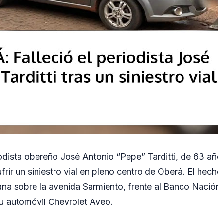
odista obereño José Antonio “Pepe” Tarditti, de 63 añ
frir un siniestro vial en pleno centro de Oberá. El hec
ana sobre la avenida Sarmiento, frente al Banco Naci
su automóvil Chevrolet Aveo.