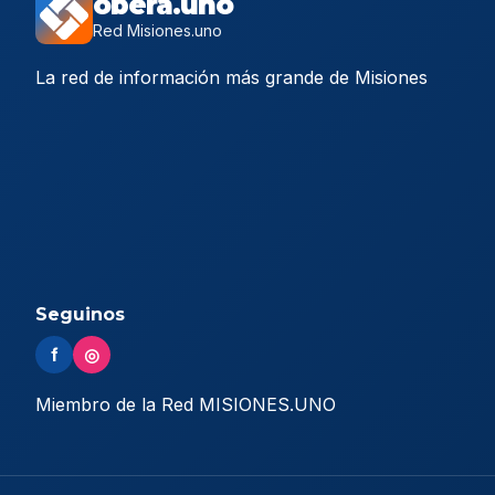
obera.uno
Red Misiones.uno
La red de información más grande de Misiones
Seguinos
f
◎
Miembro de la Red MISIONES.UNO