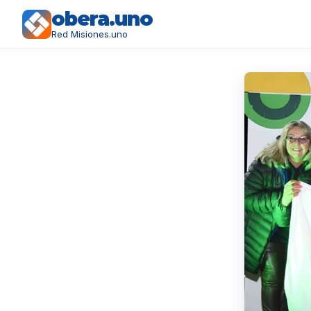
obera.uno
Red Misiones.uno