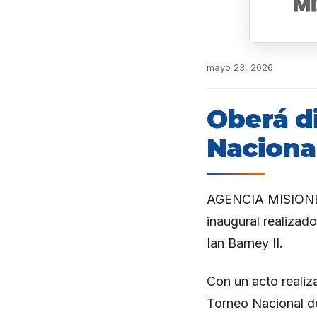
mayo 23, 2026
Oberá di
Naciona
AGENCIA MISIONES.
inaugural realizad
Ian Barney II.
Con un acto realiz
Torneo Nacional de