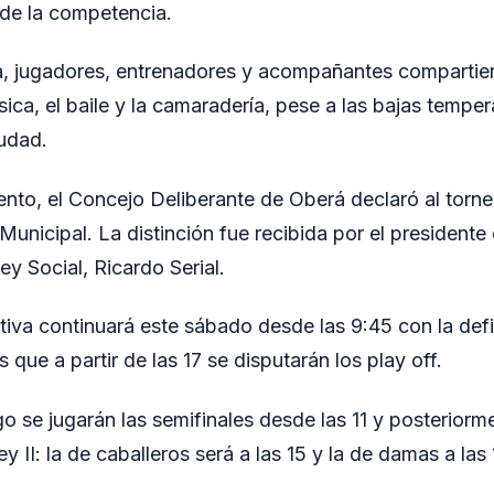
de la competencia.
ra, jugadores, entrenadores y acompañantes compartie
ica, el baile y la camaradería, pese a las bajas tempe
iudad.
ento, el Concejo Deliberante de Oberá declaró al torne
Municipal. La distinción fue recibida por el presidente
y Social, Ricardo Serial.
tiva continuará este sábado desde las 9:45 con la defi
 que a partir de las 17 se disputarán los play off.
o se jugarán las semifinales desde las 11 y posteriorme
ey II: la de caballeros será a las 15 y la de damas a las