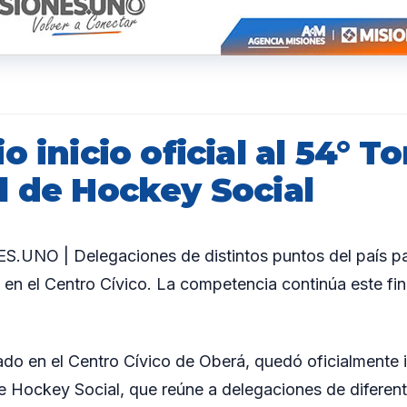
o inicio oficial al 54° T
l de Hockey Social
UNO | Delegaciones de distintos puntos del país par
o en el Centro Cívico. La competencia continúa este fi
ado en el Centro Cívico de Oberá, quedó oficialmente 
 Hockey Social, que reúne a delegaciones de diferent