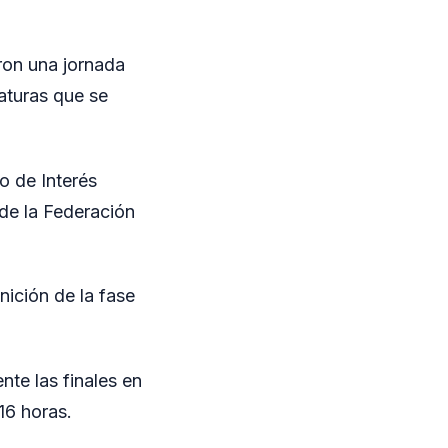
ron una jornada
raturas que se
o de Interés
 de la Federación
nición de la fase
nte las finales en
 16 horas.