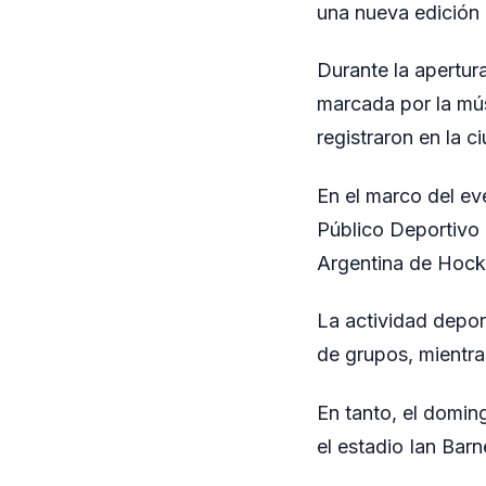
una nueva edición 
Durante la apertu
marcada por la mús
registraron en la c
En el marco del ev
Público Deportivo 
Argentina de Hocke
La actividad depor
de grupos, mientras
En tanto, el doming
el estadio Ian Barn