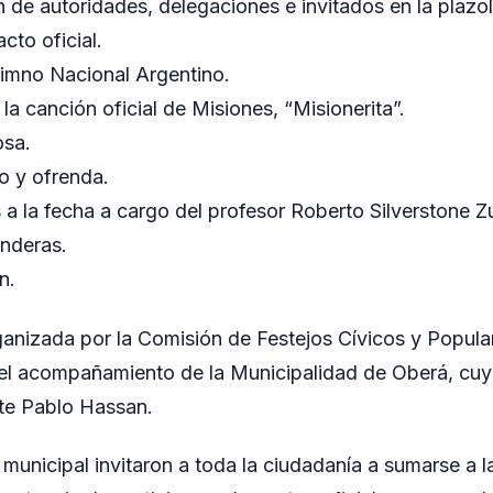
 de autoridades, delegaciones e invitados en la plazol
acto oficial.
Himno Nacional Argentino.
 la canción oficial de Misiones, “Misionerita”.
osa.
io y ofrenda.
 a la fecha a cargo del profesor Roberto Silverstone Z
nderas.
n.
ganizada por la Comisión de Festejos Cívicos y Popular
 el acompañamiento de la Municipalidad de Oberá, cuy
nte Pablo Hassan.
 municipal invitaron a toda la ciudadanía a sumarse a