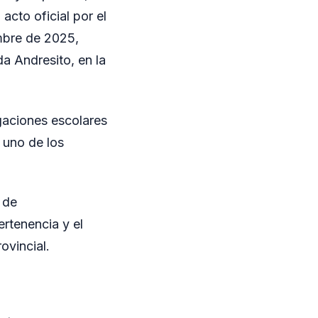
acto oficial por el
mbre de 2025,
da Andresito, en la
gaciones escolares
 uno de los
 de
rtenencia y el
ovincial.