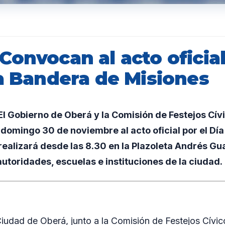
onvocan al acto oficial
la Bandera de Misiones
l Gobierno de Oberá y la Comisión de Festejos Cív
domingo 30 de noviembre al acto oficial por el Día
realizará desde las 8.30 en la Plazoleta Andrés Gu
autoridades, escuelas e instituciones de la ciudad.
Ciudad de Oberá, junto a la Comisión de Festejos Cívic