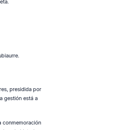
eta.
ubiaurre.
es, presidida por
a gestión está a
 la conmemoración