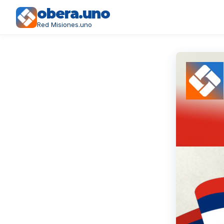
obera.uno
Red Misiones.uno