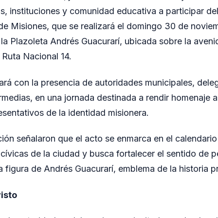
 instituciones y comunidad educativa a participar del 
de Misiones, que se realizará el domingo 30 de novie
 la Plazoleta Andrés Guacurarí, ubicada sobre la aveni
 Ruta Nacional 14.
rá con la presencia de autoridades municipales, dele
termedias, en una jornada destinada a rendir homenaje a
sentativos de la identidad misionera.
ión señalaron que el acto se enmarca en el calendario
vicas de la ciudad y busca fortalecer el sentido de pe
a figura de Andrés Guacurarí, emblema de la historia pr
isto