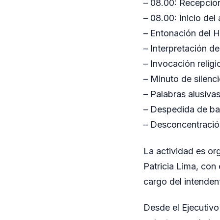
– 08.00: Recepción
– 08.00: Inicio del 
– Entonación del 
– Interpretación de
– Invocación religi
– Minuto de silenc
– Palabras alusivas
– Despedida de ba
– Desconcentració
La actividad es or
Patricia Lima, con
cargo del intende
Desde el Ejecutivo