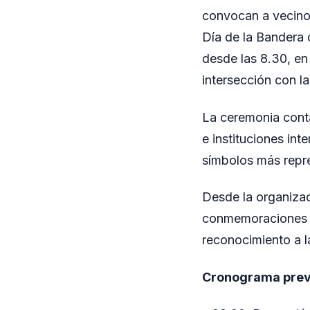
convocan a vecinos,
Día de la Bandera 
desde las 8.30, en
intersección con la
La ceremonia conta
e instituciones in
símbolos más repre
Desde la organizac
conmemoraciones cí
reconocimiento a l
Cronograma prev