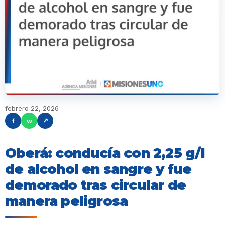
febrero 22, 2026
f
w
↗
Oberá: conducía con 2,25 g/l
de alcohol en sangre y fue
demorado tras circular de
manera peligrosa