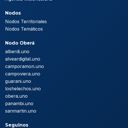
Nodos
Nodos Territoriales
Nodos Temáticos
Nodo Oberá
alberdi.uno
alveardigital.uno
camporamon.uno
campoviera.uno
guarani.uno
loshelechos.uno
obera.uno
panambi.uno
sanmartin.uno
Seguinos