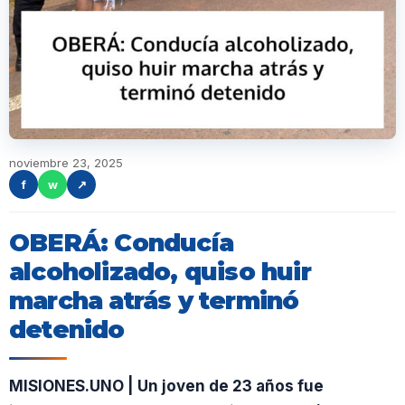
noviembre 23, 2025
f
w
↗
OBERÁ: Conducía
alcoholizado, quiso huir
marcha atrás y terminó
detenido
MISIONES.UNO | Un joven de 23 años fue