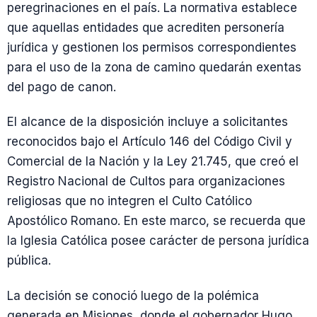
peregrinaciones en el país. La normativa establece
que aquellas entidades que acrediten personería
jurídica y gestionen los permisos correspondientes
para el uso de la zona de camino quedarán exentas
del pago de canon.
El alcance de la disposición incluye a solicitantes
reconocidos bajo el Artículo 146 del Código Civil y
Comercial de la Nación y la Ley 21.745, que creó el
Registro Nacional de Cultos para organizaciones
religiosas que no integren el Culto Católico
Apostólico Romano. En este marco, se recuerda que
la Iglesia Católica posee carácter de persona jurídica
pública.
La decisión se conoció luego de la polémica
generada en Misiones, donde el gobernador Hugo