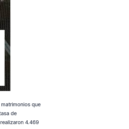
s matrimonios que
tasa de
 realizaron 4.469