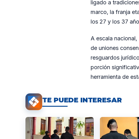
ligado a tradicione
marco, la franja et
los 27 y los 37 añ
A escala nacional,
de uniones consen
resguardos jurídic
porción significat
herramienta de esta
TE PUEDE INTERESAR