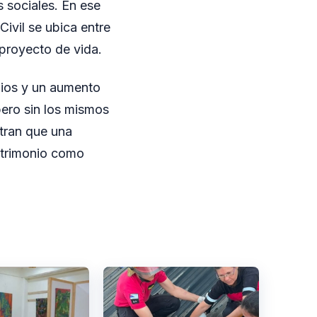
s sociales. En ese
Civil se ubica entre
 proyecto de vida.
nios y un aumento
ero sin los mismos
stran que una
matrimonio como