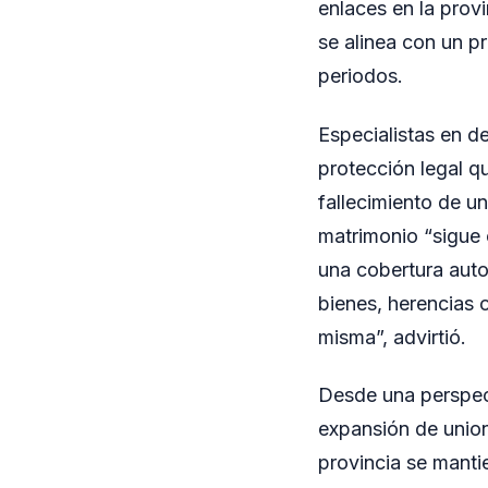
enlaces en la provi
se alinea con un p
periodos.
Especialistas en d
protección legal q
fallecimiento de 
matrimonio “sigue 
una cobertura auto
bienes, herencias o
misma”, advirtió.
Desde una perspect
expansión de unio
provincia se manti