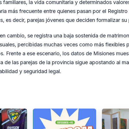
s familiares, la vida comunitaria y determinados valore
aria más frecuente entre quienes pasan por el Registro 
os, es decir, parejas jóvenes que deciden formalizar su
 en cambio, se registra una baja sostenida de matrimo
suales, percibidas muchas veces como más flexibles p
os. Frente a ese escenario, los datos de Misiones mue
iva de las parejas de la provincia sigue apostando al 
bilidad y seguridad legal.