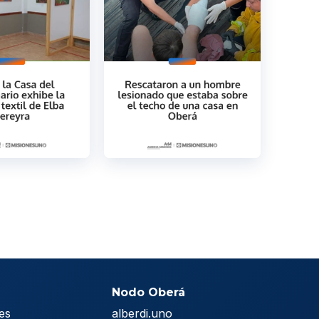
Nodo Oberá
es
alberdi.uno