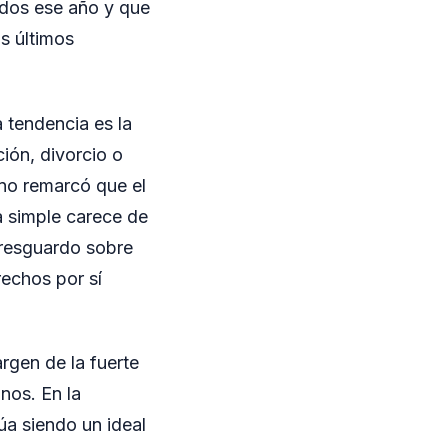
tados ese año y que
s últimos
 tendencia es la
ión, divorcio o
no remarcó que el
a simple carece de
 resguardo sobre
rechos por sí
rgen de la fuerte
nos. En la
úa siendo un ideal