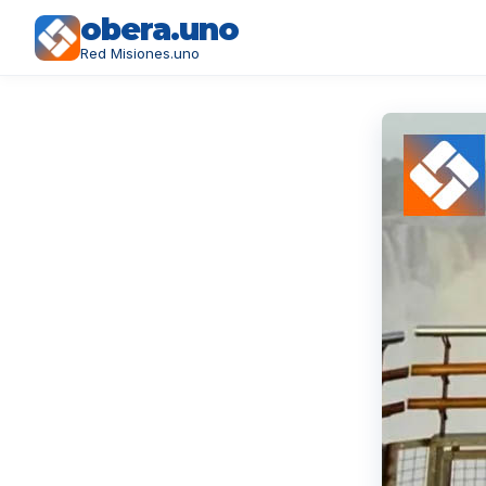
obera.uno
Red Misiones.uno