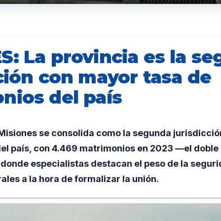
S: La provincia es la s
ción con mayor tasa de
nios del país
isiones se consolida como la segunda jurisdicció
el país, con 4.469 matrimonios en 2023 —el doble 
donde especialistas destacan el peso de la segurid
ales a la hora de formalizar la unión.