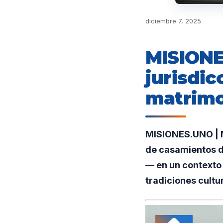
diciembre 7, 2025
MISIONE
jurisdic
matrimo
MISIONES.UNO | M
de casamientos d
— en un contexto 
tradiciones cultur