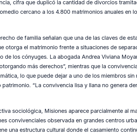
ncia, cifra que duplicó la cantidad de divorcios trami
romedio cercano a los 4.800 matrimonios anuales en lo
erecho de familia señalan que una de las claves de esta
ue otorga el matrimonio frente a situaciones de separac
uno de los cónyuges. La abogada Andrea Viviana Moya
otorgando más derechos”, mientras que la convivenci
mática, lo que puede dejar a uno de los miembros sin
 patrimonio. “La convivencia lisa y llana no genera de
iva sociológica, Misiones aparece parcialmente al ma
nes convivenciales observada en grandes centros urba
ene una estructura cultural donde el casamiento contin