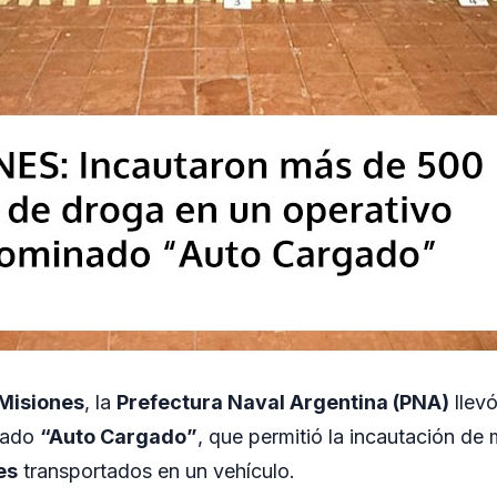
Misiones
, la
Prefectura Naval Argentina (PNA)
llevó
nado
“Auto Cargado”
, que permitió la incautación de
es
transportados en un vehículo.