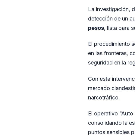
La investigación, 
detección de un a
pesos
, lista para 
El procedimiento s
en las fronteras, c
seguridad en la reg
Con esta intervenc
mercado clandestin
narcotráfico.
El operativo “Auto
consolidando la es
puntos sensibles p