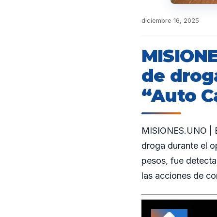
diciembre 16, 2025
MISIONE
de drog
“Auto C
MISIONES.UNO | En
droga durante el o
pesos, fue detectad
las acciones de con