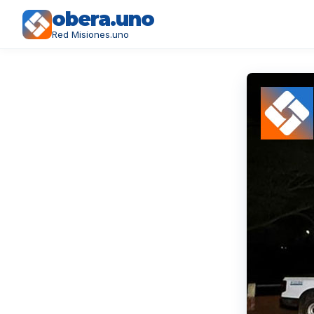
obera.uno
Red Misiones.uno