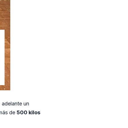
 adelante un
 más de
500 kilos