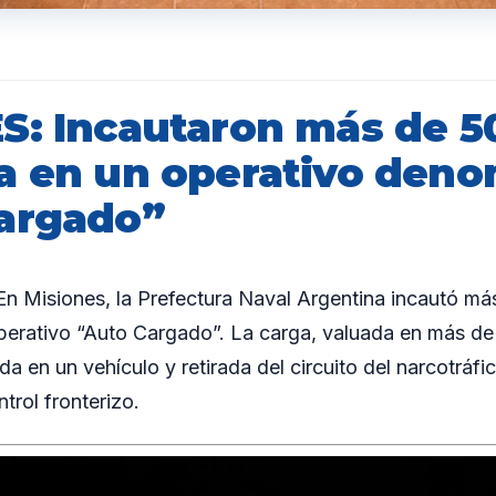
S: Incautaron más de 50
a en un operativo den
argado”
 Misiones, la Prefectura Naval Argentina incautó más
perativo “Auto Cargado”. La carga, valuada en más de
a en un vehículo y retirada del circuito del narcotráfi
trol fronterizo.