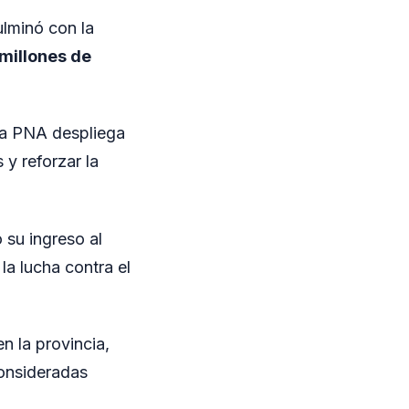
ulminó con la
millones de
 la PNA despliega
 y reforzar la
 su ingreso al
a lucha contra el
n la provincia,
consideradas