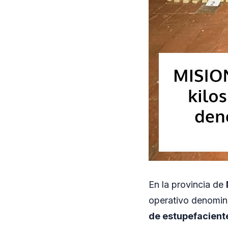
En la provincia de
operativo denomi
de estupefacient