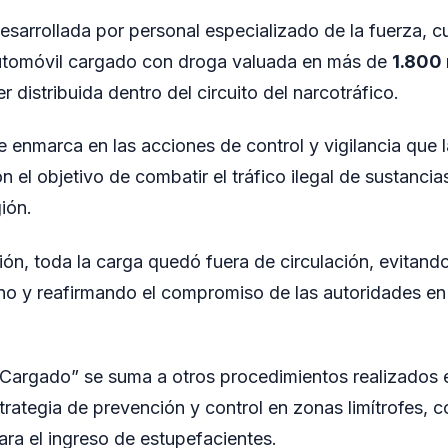
desarrollada por personal especializado de la fuerza, c
utomóvil cargado con droga valuada en más de
1.800 
ser distribuida dentro del circuito del narcotráfico.
e enmarca en las acciones de control y vigilancia que
on el objetivo de combatir el tráfico ilegal de sustancias
ión.
ión, toda la carga quedó fuera de circulación, evitando
o y reafirmando el compromiso de las autoridades en l
 Cargado” se suma a otros procedimientos realizados e
trategia de prevención y control en zonas limítrofes, 
ara el ingreso de estupefacientes.