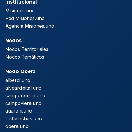
Institucional
Misiones.uno
Red Misiones.uno
Agencia Misiones.uno
Nodos
Nodos Territoriales
Nodos Temáticos
Nodo Oberá
alberdi.uno
alveardigital.uno
camporamon.uno
campoviera.uno
guarani.uno
loshelechos.uno
obera.uno