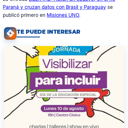
Paraná y cruzan datos con Brasil y Paraguay
se
publicó primero en
Misiones UNO
.
TE PUEDE INTERESAR