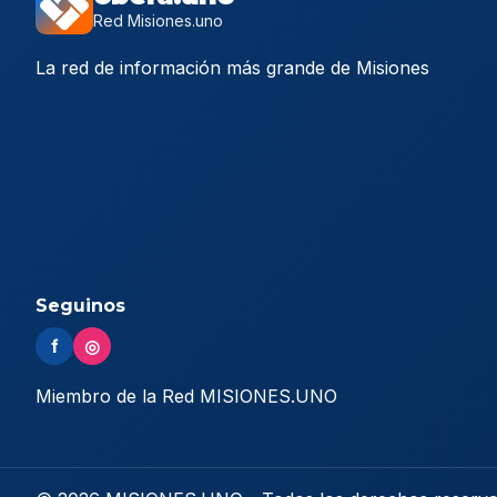
Red Misiones.uno
La red de información más grande de Misiones
Seguinos
f
◎
Miembro de la Red MISIONES.UNO