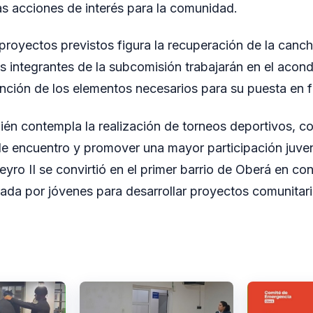
as acciones de interés para la comunidad.
 proyectos previstos figura la recuperación de la canc
los integrantes de la subcomisión trabajarán en el acon
ención de los elementos necesarios para su puesta en 
én contempla la realización de torneos deportivos, co
e encuentro y promover una mayor participación juven
arreyro II se convirtió en el primer barrio de Oberá en c
ada por jóvenes para desarrollar proyectos comunitari