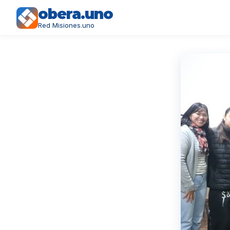
obera.uno
Red Misiones.uno