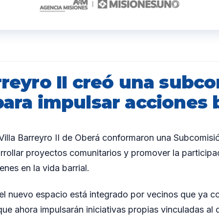
rreyro II creó una subc
para impulsar acciones 
 Villa Barreyro II de Oberá conformaron una Subcomis
arrollar proyectos comunitarios y promover la participa
nes en la vida barrial.
el nuevo espacio está integrado por vecinos que ya c
que ahora impulsarán iniciativas propias vinculadas al 