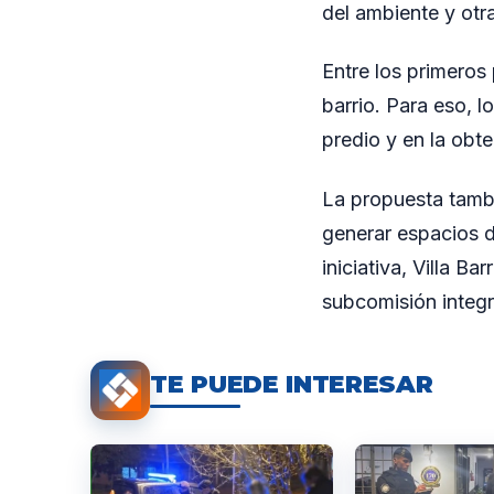
del ambiente y otr
Entre los primeros
barrio. Para eso, 
predio y en la obt
La propuesta tambi
generar espacios d
iniciativa, Villa B
subcomisión integr
TE PUEDE INTERESAR