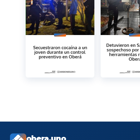
obera.uno