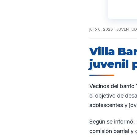
julio 6, 2026 · JUVENTUD
Villa Ba
juvenil 
Vecinos del barrio
el objetivo de des
adolescentes y jóve
Según se informó, 
comisión barrial y 