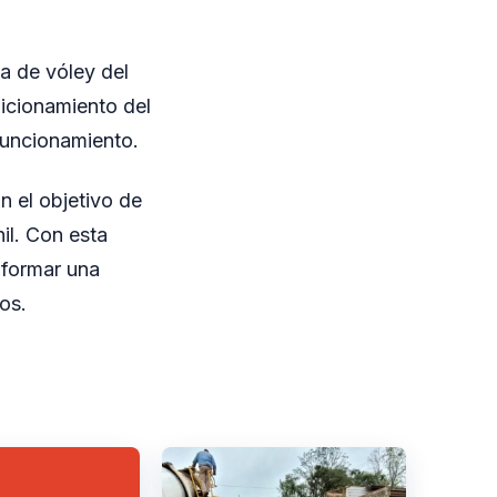
ha de vóley del
dicionamiento del
funcionamiento.
n el objetivo de
il. Con esta
onformar una
os.