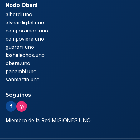
Nodo Oberá
alberdi.uno
alveardigital.uno
camporamon.uno
campoviera.uno
guarani.uno
loshelechos.uno
obera.uno
panambi.uno
sanmartin.uno
Seguinos
f
◎
Miembro de la Red MISIONES.UNO