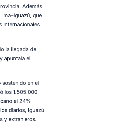
provincia. Además
 Lima–Iguazú, que
s internacionales
o la llegada de
y apuntala el
 sostenido en el
ó los 1.505.000
ercano al 24%
os diarios, Iguazú
 y extranjeros.