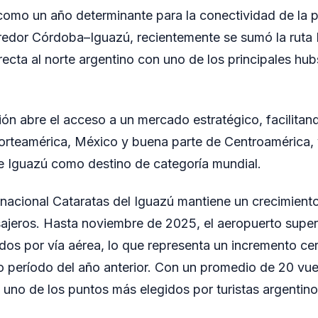
 como un año determinante para la conectividad de la 
rredor Córdoba–Iguazú, recientemente se sumó la ruta
recta al norte argentino con uno de los principales hub
ón abre el acceso a un mercado estratégico, facilitand
Norteamérica, México y buena parte de Centroamérica, 
e Iguazú como destino de categoría mundial.
rnacional Cataratas del Iguazú mantiene un crecimiento
ajeros. Hasta noviembre de 2025, el aeropuerto super
ados por vía aérea, lo que representa un incremento c
 período del año anterior. Con un promedio de 20 vuel
uno de los puntos más elegidos por turistas argentinos