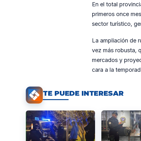
En el total provin
primeros once mes
sector turístico, 
La ampliación de 
vez más robusta, qu
mercados y proyec
cara a la temporad
TE PUEDE INTERESAR