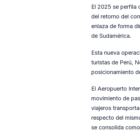
El 2025 se perfila
del retorno del co
enlaza de forma di
de Sudamérica.
Esta nueva operaci
turistas de Perú, 
posicionamiento d
El Aeropuerto Inte
movimiento de pas
viajeros transport
respecto del mismo
se consolida como 