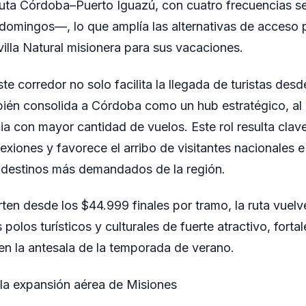
 ruta Córdoba–Puerto Iguazú, con cuatro frecuencias 
domingos—, lo que amplía las alternativas de acceso p
villa Natural misionera para sus vacaciones.
te corredor no solo facilita la llegada de turistas desd
mbién consolida a Córdoba como un hub estratégico, a
ia con mayor cantidad de vuelos. Este rol resulta clav
xiones y favorece el arribo de visitantes nacionales e
s destinos más demandados de la región.
ten desde los $44.999 finales por tramo, la ruta vuelv
polos turísticos y culturales de fuerte atractivo, forta
n la antesala de la temporada de verano.
la expansión aérea de Misiones