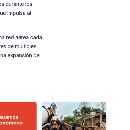
os durante los
ue impulsa al
na red aérea cada
tes de múltiples
ena expansión de