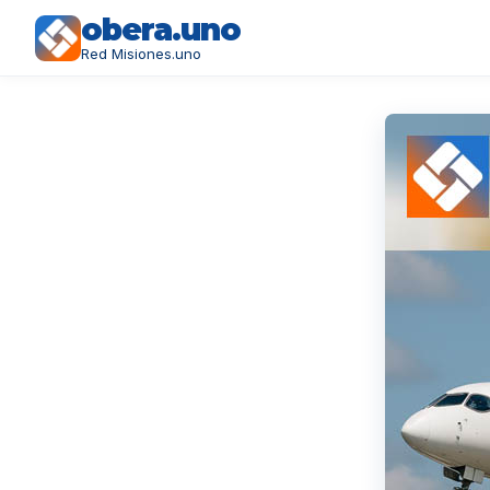
obera.uno
Red Misiones.uno