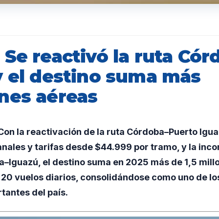
Se reactivó la ruta Cór
y el destino suma más
nes aéreas
on la reactivación de la ruta Córdoba–Puerto Igua
ales y tarifas desde $44.999 por tramo, y la inco
a–Iguazú, el destino suma en 2025 más de 1,5 mill
20 vuelos diarios, consolidándose como uno de los
tantes del país.