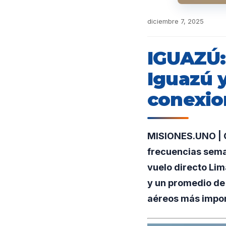
diciembre 7, 2025
IGUAZÚ: 
Iguazú 
conexio
MISIONES.UNO | C
frecuencias seman
vuelo directo Lim
y un promedio de 
aéreos más impor