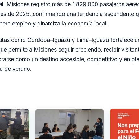
cial, Misiones registró más de 1.829.000 pasajeros aére
es de 2025, confirmando una tendencia ascendente q
genera empleo y dinamiza la economía local.
rutas como Córdoba–Iguazú y Lima–Iguazú fortalece u
e permite a Misiones seguir creciendo, recibir visitan
tarse como un destino accesible, competitivo y en pl
a de verano.