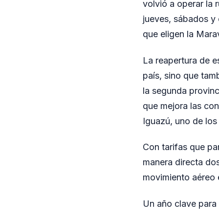
volvió a operar la
jueves, sábados y 
que eligen la Mara
La reapertura de es
país, sino que ta
la segunda provinc
que mejora las cone
Iguazú, uno de lo
Con tarifas que par
manera directa dos 
movimiento aéreo e
Un año clave para 