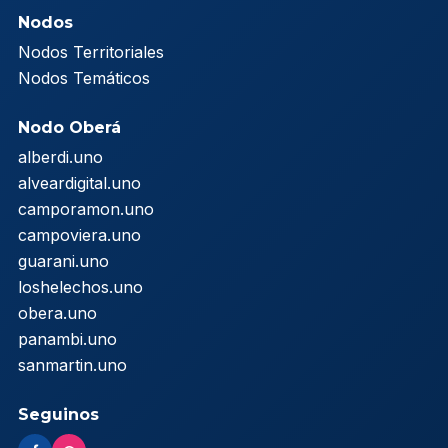
Nodos
Nodos Territoriales
Nodos Temáticos
Nodo Oberá
alberdi.uno
alveardigital.uno
camporamon.uno
campoviera.uno
guarani.uno
loshelechos.uno
obera.uno
panambi.uno
sanmartin.uno
Seguinos