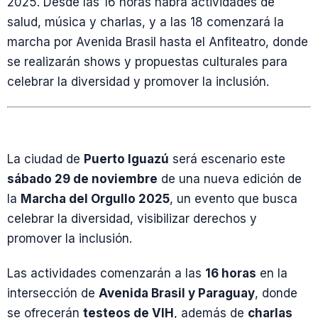
2025. Desde las 16 horas habrá actividades de
salud, música y charlas, y a las 18 comenzará la
marcha por Avenida Brasil hasta el Anfiteatro, donde
se realizarán shows y propuestas culturales para
celebrar la diversidad y promover la inclusión.
La ciudad de
Puerto Iguazú
será escenario este
sábado 29 de noviembre
de una nueva edición de
la
Marcha del Orgullo 2025
, un evento que busca
celebrar la diversidad, visibilizar derechos y
promover la inclusión.
Las actividades comenzarán a las
16 horas
en la
intersección de
Avenida Brasil y Paraguay
, donde
se ofrecerán
testeos de VIH
, además de
charlas