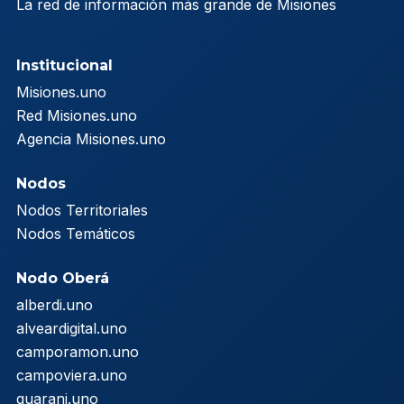
La red de información más grande de Misiones
Institucional
Misiones.uno
Red Misiones.uno
Agencia Misiones.uno
Nodos
Nodos Territoriales
Nodos Temáticos
Nodo Oberá
alberdi.uno
alveardigital.uno
camporamon.uno
campoviera.uno
guarani.uno