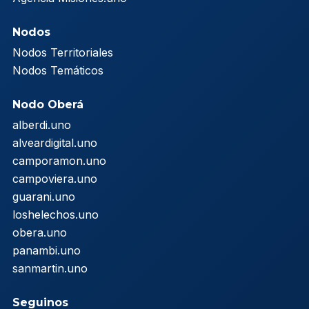
Nodos
Nodos Territoriales
Nodos Temáticos
Nodo Oberá
alberdi.uno
alveardigital.uno
camporamon.uno
campoviera.uno
guarani.uno
loshelechos.uno
obera.uno
panambi.uno
sanmartin.uno
Seguinos