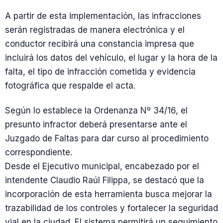
A partir de esta implementación, las infracciones
serán registradas de manera electrónica y el
conductor recibirá una constancia impresa que
incluirá los datos del vehículo, el lugar y la hora de la
falta, el tipo de infracción cometida y evidencia
fotográfica que respalde el acta.
Según lo establece la Ordenanza Nº 34/16, el
presunto infractor deberá presentarse ante el
Juzgado de Faltas para dar curso al procedimiento
correspondiente.
Desde el Ejecutivo municipal, encabezado por el
intendente Claudio Raúl Filippa, se destacó que la
incorporación de esta herramienta busca mejorar la
trazabilidad de los controles y fortalecer la seguridad
vial en la ciudad. El sistema permitirá un seguimiento