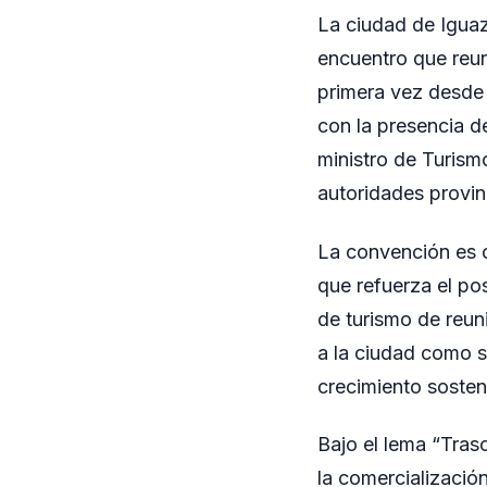
La ciudad de Iguaz
encuentro que reun
primera vez desde 
con la presencia d
ministro de Turism
autoridades provinc
La convención es o
que refuerza el po
de turismo de reun
a la ciudad como se
crecimiento sosteni
Bajo el lema “Tras
la comercializació