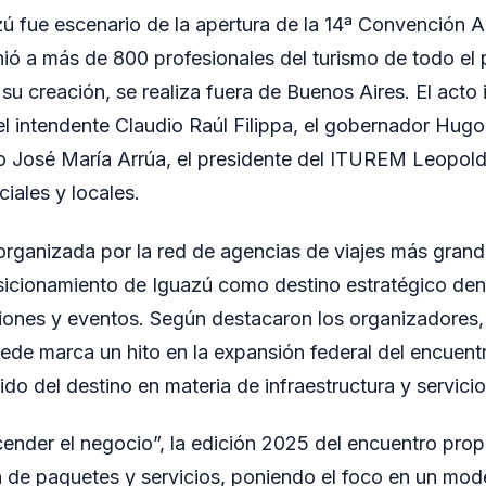
ú fue escenario de la apertura de la 14ª Convención 
ió a más de 800 profesionales del turismo de todo el 
su creación, se realiza fuera de Buenos Aires. El acto
el intendente Claudio Raúl Filippa, el gobernador Hugo
o José María Arrúa, el presidente del ITUREM Leopold
iales y locales.
rganizada por la red de agencias de viajes más grand
sicionamiento de Iguazú como destino estratégico de
iones y eventos. Según destacaron los organizadores, 
de marca un hito en la expansión federal del encuentro
do del destino en materia de infraestructura y servicios
cender el negocio”, la edición 2025 del encuentro prop
n de paquetes y servicios, poniendo el foco en un mod