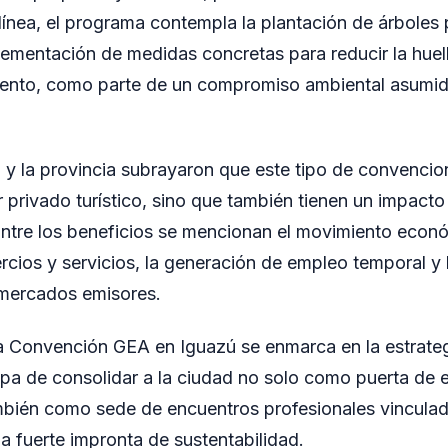
 línea, el programa contempla la plantación de árboles 
plementación de medidas concretas para reducir la hue
ento, como parte de un compromiso ambiental asumido
 y la provincia subrayaron que este tipo de convencio
r privado turístico, sino que también tienen un impacto 
ntre los beneficios se mencionan el movimiento econó
rcios y servicios, la generación de empleo temporal y
mercados emisores.
la Convención GEA en Iguazú se enmarca en la estrateg
ippa de consolidar a la ciudad no solo como puerta de e
mbién como sede de encuentros profesionales vinculado
na fuerte impronta de sustentabilidad.