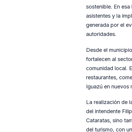
sostenible. En esa
asistentes y la im
generada por el ev
autoridades.
Desde el municipio
fortalecen al secto
comunidad local. E
restaurantes, come
Iguazú en nuevos 
La realización de 
del intendente Fil
Cataratas, sino ta
del turismo, con u