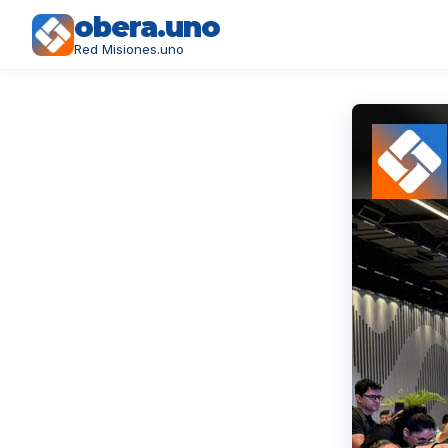
obera.uno
Red Misiones.uno