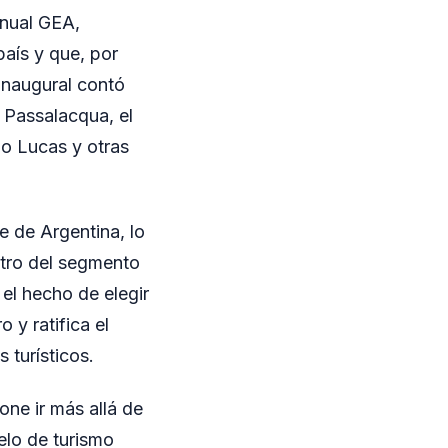
Anual GEA,
país y que, por
 inaugural contó
 Passalacqua, el
o Lucas y otras
e de Argentina, lo
ntro del segmento
el hecho de elegir
 y ratifica el
 turísticos.
one ir más allá de
elo de turismo