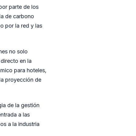
por parte de los
lla de carbono
 por la red y las
nes no solo
directo en la
mico para hoteles,
 la proyección de
ia de la gestión
ntrada a las
s a la industria