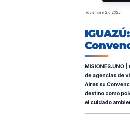
noviembre 27, 2025
IGUAZÚ: 
Convenc
MISIONES.UNO | Co
de agencias de vi
Aires su Convenci
destino como polo
el cuidado ambien