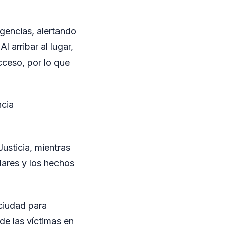
rgencias, alertando
l arribar al lugar,
cceso, por lo que
ncia
Justicia, mientras
lares y los hechos
 ciudad para
 de las víctimas en