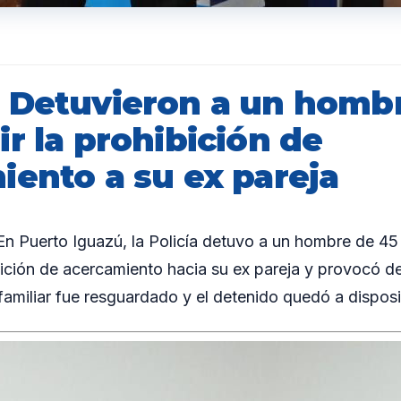
 Detuvieron a un homb
r la prohibición de
iento a su ex pareja
 Puerto Iguazú, la Policía detuvo a un hombre de 45
bición de acercamiento hacia su ex pareja y provocó d
familiar fue resguardado y el detenido quedó a disposic