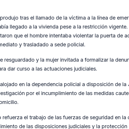
produjo tras el llamado de la víctima a la línea de eme
bía llegado a la vivienda pese a la restricción vigente. A
taron que el hombre intentaba violentar la puerta de a
mediato y trasladado a sede policial.
ue resguardado y la mujer invitada a formalizar la denu
ra dar curso a las actuaciones judiciales.
lojado en la dependencia policial a disposición de la 
vestigación por el incumplimiento de las medidas caute
omicilio.
 refuerza el trabajo de las fuerzas de seguridad en la
imiento de las disposiciones judiciales y la protección