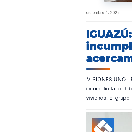
diciembre 4, 2025
IGUAZÚ:
incumpli
acercam
MISIONES.UNO | En
incumplió la prohi
vivienda. El grupo 