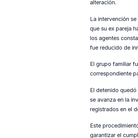
alteración.
La intervención se 
que su ex pareja ha
los agentes consta
fue reducido de in
El grupo familiar f
correspondiente pa
El detenido quedó a
se avanza en la in
registrados en el d
Este procedimiento
garantizar el cumpl