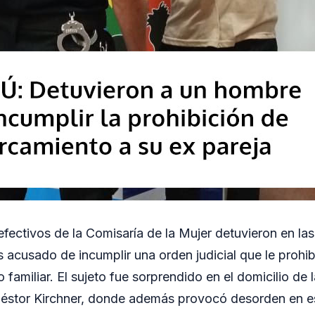
efectivos de la Comisaría de la Mujer detuvieron en las
acusado de incumplir una orden judicial que le prohib
o familiar. El sujeto fue sorprendido en el domicilio de 
Néstor Kirchner, donde además provocó desorden en e