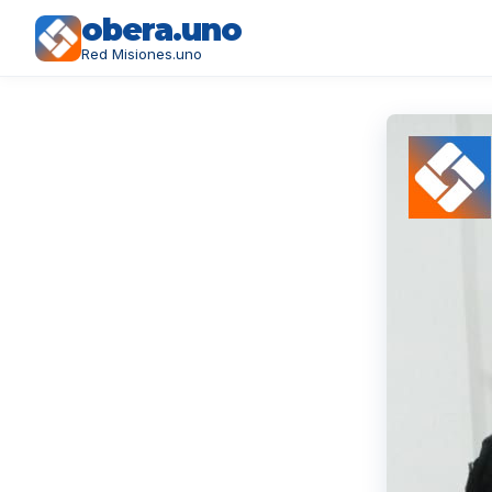
obera.uno
Red Misiones.uno