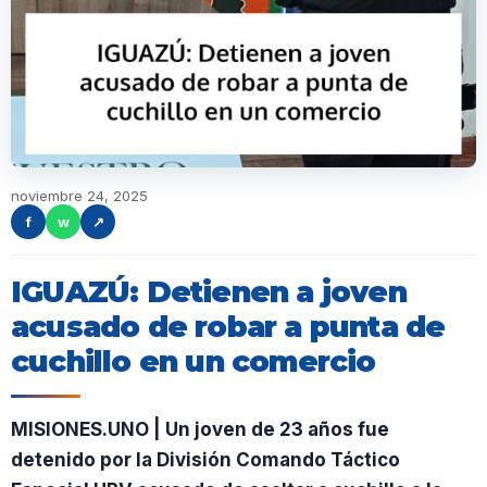
noviembre 24, 2025
f
w
↗
IGUAZÚ: Detienen a joven
acusado de robar a punta de
cuchillo en un comercio
MISIONES.UNO | Un joven de 23 años fue
detenido por la División Comando Táctico