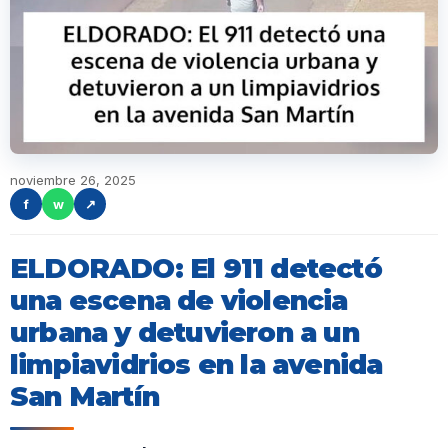
noviembre 26, 2025
f
w
↗
ELDORADO: El 911 detectó
una escena de violencia
urbana y detuvieron a un
limpiavidrios en la avenida
San Martín