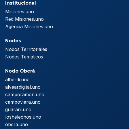
Institucional
Misiones.uno
Red Misiones.uno
Agencia Misiones.uno
Nodos
Nodos Territoriales
Nodos Temáticos
Nodo Oberá
alberdi.uno
alveardigital.uno
camporamon.uno
campoviera.uno
guarani.uno
loshelechos.uno
obera.uno