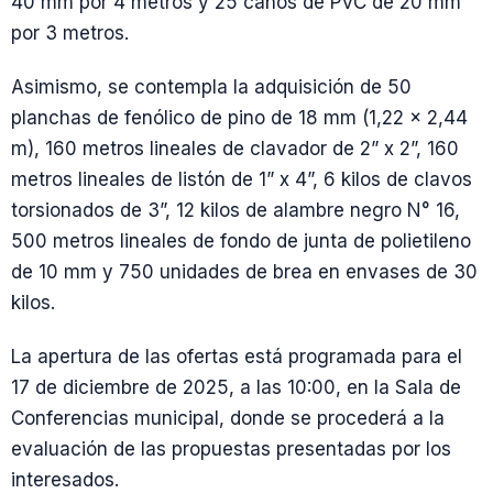
40 mm por 4 metros y 25 caños de PVC de 20 mm
por 3 metros.
Asimismo, se contempla la adquisición de 50
planchas de fenólico de pino de 18 mm (1,22 x 2,44
m), 160 metros lineales de clavador de 2” x 2”, 160
metros lineales de listón de 1” x 4”, 6 kilos de clavos
torsionados de 3”, 12 kilos de alambre negro N° 16,
500 metros lineales de fondo de junta de polietileno
de 10 mm y 750 unidades de brea en envases de 30
kilos.
La apertura de las ofertas está programada para el
17 de diciembre de 2025, a las 10:00, en la Sala de
Conferencias municipal, donde se procederá a la
evaluación de las propuestas presentadas por los
interesados.