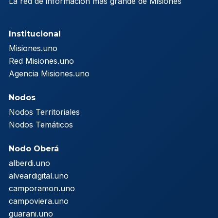
La red de información más grande de Misiones
Institucional
Misiones.uno
Red Misiones.uno
Agencia Misiones.uno
Nodos
Nodos Territoriales
Nodos Temáticos
Nodo Oberá
alberdi.uno
alveardigital.uno
camporamon.uno
campoviera.uno
guarani.uno