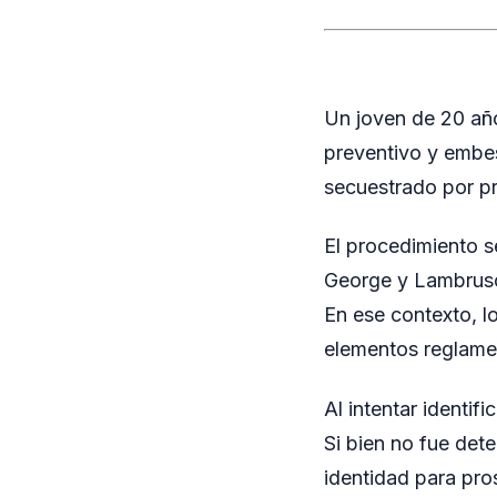
Un joven de 20 año
preventivo y embes
secuestrado por pr
El procedimiento s
George y Lambrusch
En ese contexto, l
elementos reglamen
Al intentar identi
Si bien no fue dete
identidad para pro