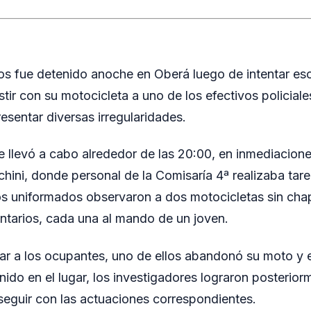
s fue detenido anoche en Oberá luego de intentar esc
tir con su motocicleta a uno de los efectivos policiale
esentar diversas irregularidades.
e llevó a cabo alrededor de las 20:00, en inmediaciones
ini, donde personal de la Comisaría 4ª realizaba tar
os uniformados observaron a dos motocicletas sin cha
tarios, cada una al mando de un joven.
ficar a los ocupantes, uno de ellos abandonó su moto y
nido en el lugar, los investigadores lograron posterior
seguir con las actuaciones correspondientes.