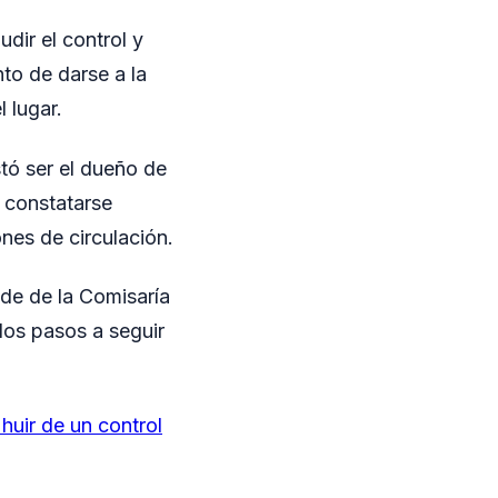
dir el control y
nto de darse a la
 lugar.
tó ser el dueño de
 constatarse
nes de circulación.
ede de la Comisaría
los pasos a seguir
 huir de un control