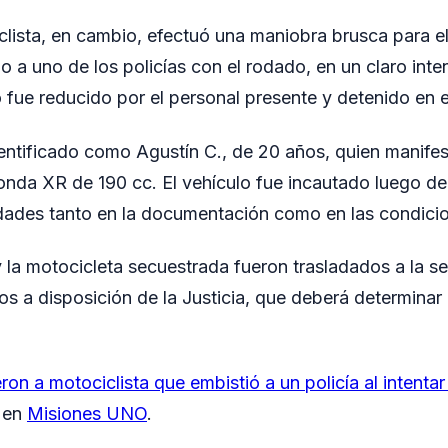
lista, en cambio, efectuó una maniobra brusca para elu
 a uno de los policías con el rodado, en un claro inte
 fue reducido por el personal presente y detenido en el
dentificado como Agustín C., de 20 años, quien manifes
nda XR de 190 cc. El vehículo fue incautado luego de
ridades tanto en la documentación como en las condicio
y la motocicleta secuestrada fueron trasladados a la s
 a disposición de la Justicia, que deberá determinar 
ron a motociclista que embistió a un policía al intentar
o en
Misiones UNO
.