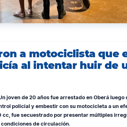
ron a motociclista que 
icía al intentar huir de 
n joven de 20 años fue arrestado en Oberá luego 
trol policial y embestir con su motocicleta a un efe
cc, fue secuestrado por presentar múltiples irreg
condiciones de circulación.