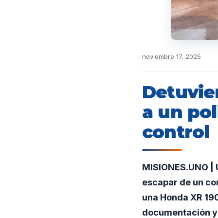
noviembre 17, 2025
Detuvie
a un pol
control
MISIONES.UNO | U
escapar de un con
una Honda XR 190 
documentación y 