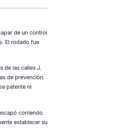
apar de un control
s. El rodado fue
 de las calles J.
eas de prevención.
pa patente ni
 escapó corriendo.
mente establecer su