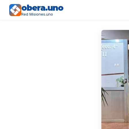
obera.uno
Red Misiones.uno