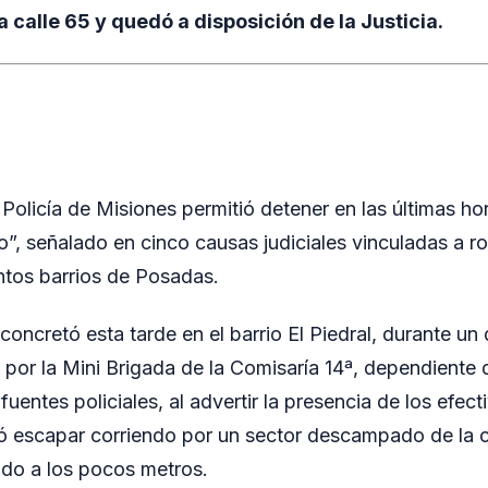
calle 65 y quedó a disposición de la Justicia.
 Policía de Misiones permitió detener en las últimas ho
to”, señalado en cinco causas judiciales vinculadas a r
ntos barrios de Posadas.
oncretó esta tarde en el barrio El Piedral, durante un 
 por la Mini Brigada de la Comisaría 14ª, dependiente 
uentes policiales, al advertir la presencia de los efecti
 escapar corriendo por un sector descampado de la ca
ido a los pocos metros.