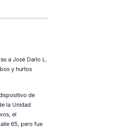
ras a José Darío L.
obos y hurtos
dispositivo de
de la Unidad
vos, el
lle 65, pero fue