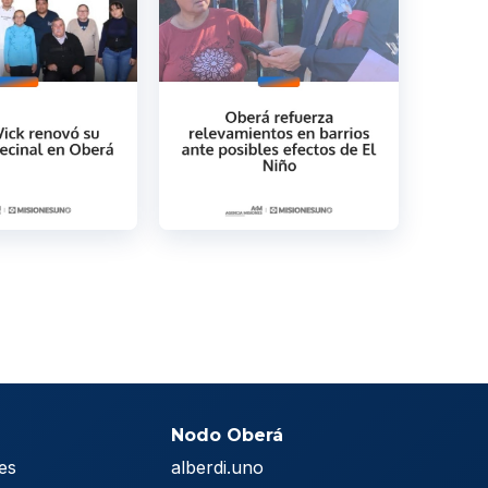
Nodo Oberá
es
alberdi.uno