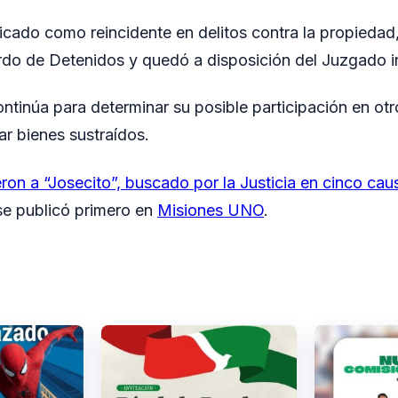
ficado como reincidente en delitos contra la propiedad
rdo de Detenidos y quedó a disposición del Juzgado in
ontinúa para determinar su posible participación en ot
ar bienes sustraídos.
ron a “Josecito”, buscado por la Justicia en cinco ca
e publicó primero en
Misiones UNO
.