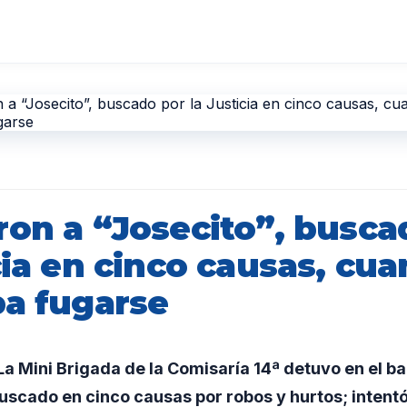
ron a “Josecito”, busca
cia en cinco causas, cu
ba fugarse
 Mini Brigada de la Comisaría 14ª detuvo en el barr
buscado en cinco causas por robos y hurtos; intentó