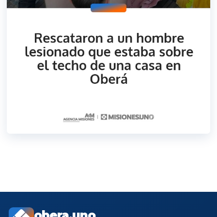
obera.uno