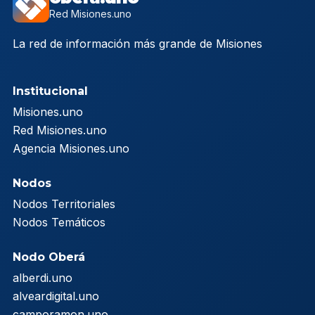
Red Misiones.uno
La red de información más grande de Misiones
Institucional
Misiones.uno
Red Misiones.uno
Agencia Misiones.uno
Nodos
Nodos Territoriales
Nodos Temáticos
Nodo Oberá
alberdi.uno
alveardigital.uno
camporamon.uno