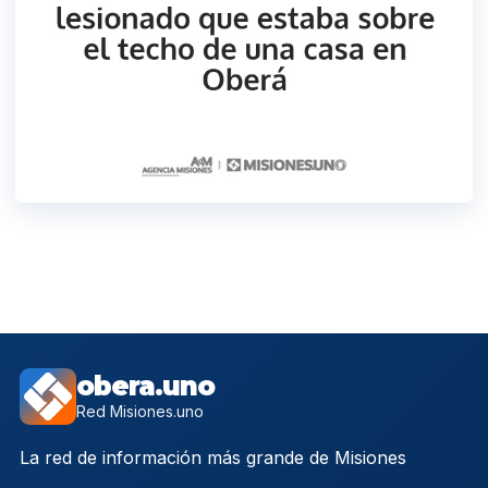
obera.uno
Red Misiones.uno
La red de información más grande de Misiones