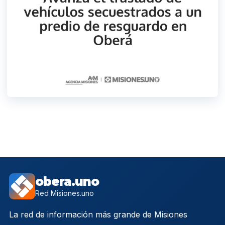
obera.uno
Red Misiones.uno
La red de información más grande de Misiones