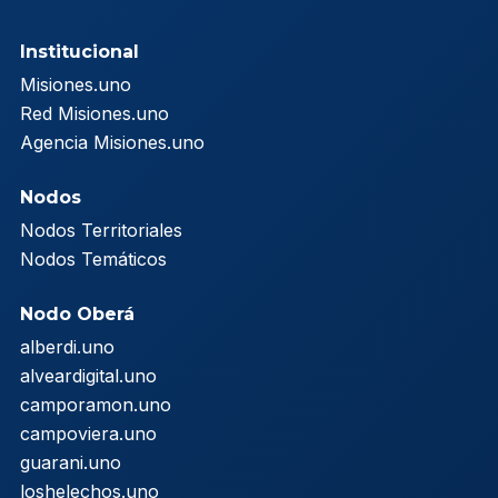
Institucional
Misiones.uno
Red Misiones.uno
Agencia Misiones.uno
Nodos
Nodos Territoriales
Nodos Temáticos
Nodo Oberá
alberdi.uno
alveardigital.uno
camporamon.uno
campoviera.uno
guarani.uno
loshelechos.uno