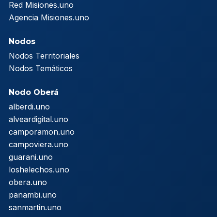
Red Misiones.uno
Agencia Misiones.uno
Nodos
Nodos Territoriales
Nodos Temáticos
Nodo Oberá
alberdi.uno
alveardigital.uno
camporamon.uno
campoviera.uno
guarani.uno
loshelechos.uno
obera.uno
panambi.uno
sanmartin.uno