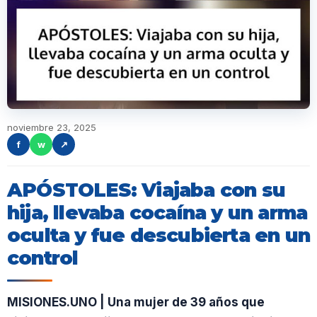
noviembre 23, 2025
f
w
↗
APÓSTOLES: Viajaba con su
hija, llevaba cocaína y un arma
oculta y fue descubierta en un
control
MISIONES.UNO | Una mujer de 39 años que