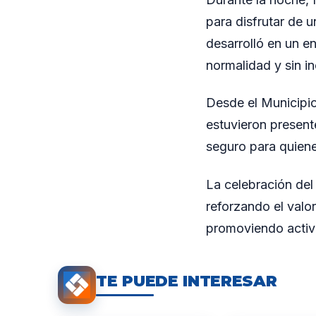
para disfrutar de 
desarrolló en un en
normalidad y sin in
Desde el Municipi
estuvieron present
seguro para quiene
La celebración de
reforzando el valo
promoviendo activid
TE PUEDE INTERESAR