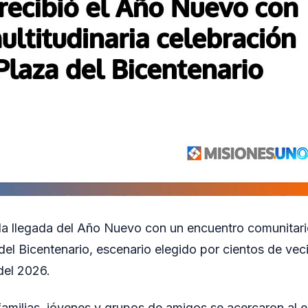
 la llegada del Año Nuevo con un encuentro comunitar
 del Bicentenario, escenario elegido por cientos de vec
 del 2026.
familias, jóvenes y grupos de amigos se acercaron al 