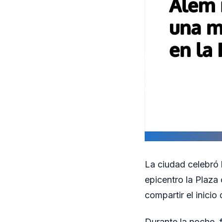
La ciudad celebró
epicentro la Plaza
compartir el inicio
Durante la noche, 