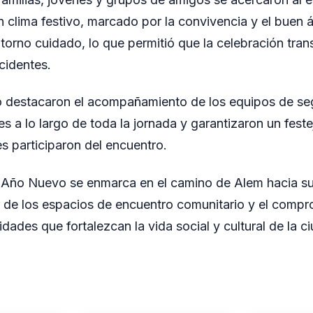
un clima festivo, marcado por la convivencia y el buen 
torno cuidado, lo que permitió que la celebración tran
cidentes.
o destacaron el acompañamiento de los equipos de se
es a lo largo de toda la jornada y garantizaron un fest
s participaron del encuentro.
l Año Nuevo se enmarca en el camino de Alem hacia su
r de los espacios de encuentro comunitario y el compr
ades que fortalezcan la vida social y cultural de la c