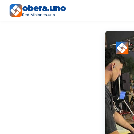
obera.uno
Red Misiones.uno