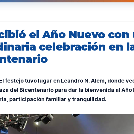
cibió el Año Nuevo con
inaria celebración en l
entenario
 festejo tuvo lugar en Leandro N. Alem, donde ve
laza del Bicentenario para dar la bienvenida al Añ
ía, participación familiar y tranquilidad.