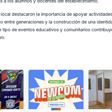
 a los alumnos y docentes del establecimiento.
 local destacaron la importancia de apoyar actividad
tro entre generaciones y la construcción de una identi
 tipo de eventos educativos y comunitarios contribuye
em.