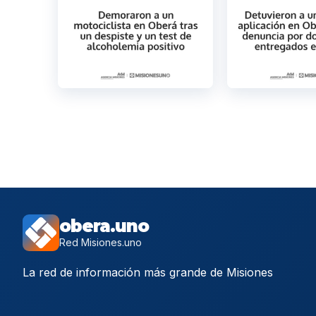
obera.uno
Red Misiones.uno
La red de información más grande de Misiones