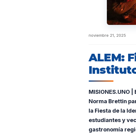
noviembre 21, 2025
ALEM: Fi
Institut
MISIONES.UNO | E
Norma Brettin par
la Fiesta de la Id
estudiantes y veci
gastronomía regi