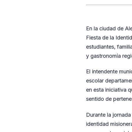
En la ciudad de Al
Fiesta de la Identi
estudiantes, famil
y gastronomía regi
El intendente munic
escolar departame
en esta iniciativa 
sentido de pertene
Durante la jornada 
identidad misioner