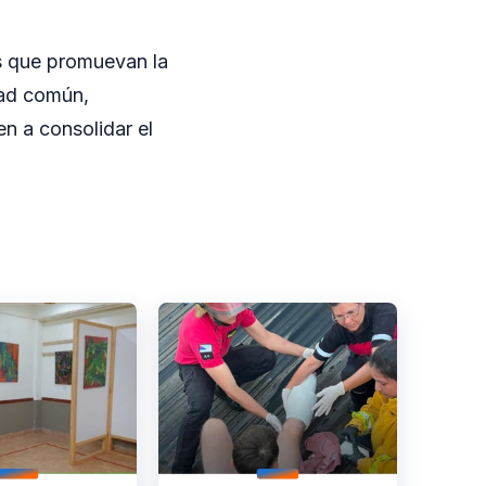
es que promuevan la
dad común,
n a consolidar el