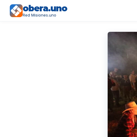
obera.uno
Red Misiones.uno