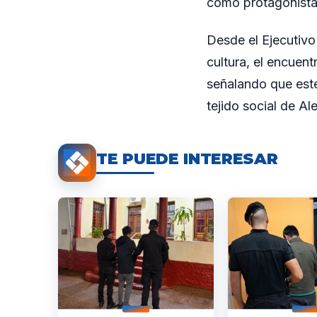
como protagonistas
Desde el Ejecutivo
cultura, el encuen
señalando que este
tejido social de Al
TE PUEDE INTERESAR