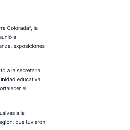
ra Colorada”, la
eunió a
danza, exposiciones
to a la secretaria
unidad educativa
ortalecer el
usivas a la
egión, que tuvieron