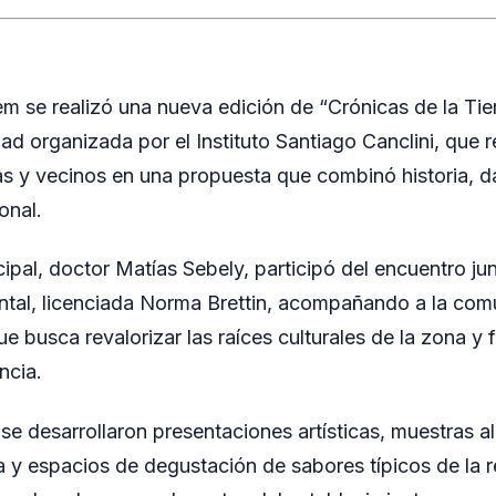
em se realizó una nueva edición de “Crónicas de la Tier
dad organizada por el Instituto Santiago Canclini, que r
ias y vecinos en una propuesta que combinó historia, 
onal.
ipal, doctor Matías Sebely, participó del encuentro jun
ntal, licenciada Norma Brettin, acompañando a la com
que busca revalorizar las raíces culturales de la zona y f
ncia.
se desarrollaron presentaciones artísticas, muestras al
a y espacios de degustación de sabores típicos de la r