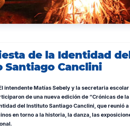
esta de la Identidad de
o Santiago Canclini
l intendente Matías Sebely y la secretaria escola
ticiparon de una nueva edición de “Crónicas de la
entidad del Instituto Santiago Canclini, que reunió a
nos en torno a la historia, la danza, las exposicione
onal.