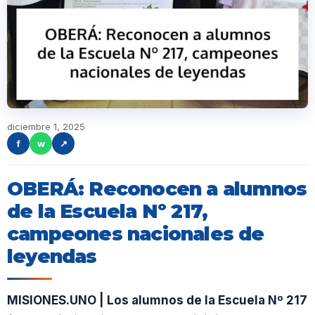
diciembre 1, 2025
f
w
↗
OBERÁ: Reconocen a alumnos
de la Escuela Nº 217,
campeones nacionales de
leyendas
MISIONES.UNO | Los alumnos de la Escuela Nº 217