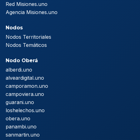
Red Misiones.uno
Agencia Misiones.uno
Nodos
Nodos Territoriales
Nodos Temáticos
Nodo Oberá
alberdi.uno
alveardigital.uno
camporamon.uno
campoviera.uno
guarani.uno
loshelechos.uno
obera.uno
panambi.uno
sanmartin.uno