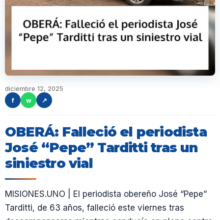
diciembre 12, 2025
f
w
↗
OBERÁ: Falleció el periodista
José “Pepe” Tarditti tras un
siniestro vial
MISIONES.UNO | El periodista obereño José “Pepe”
Tarditti, de 63 años, falleció este viernes tras