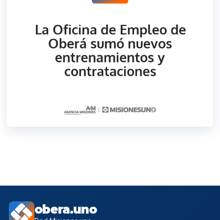
obera.uno